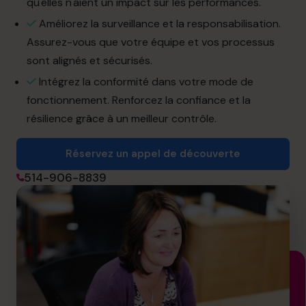
qu'elles n'aient un impact sur les performances.
info.ca@cfocentre.com
Améliorez la surveillance et la responsabilisation.
Assurez-vous que votre équipe et vos processus
sont alignés et sécurisés.
Intégrez la conformité dans votre mode de
fonctionnement. Renforcez la confiance et la
résilience grâce à un meilleur contrôle.
Réservez un appel de découverte
514-906-8839