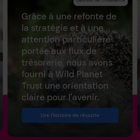
Gestion de croissance
Grâce à une refonte de
la stratégie et à une
attention particulière
portée aux flux de
trésorerie, nous avons
fourni à Wild Planet
Trust une orientation
claire pour l'avenir.
Lire l’histoire de réussite