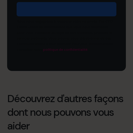
Nous nous engageons à respecter votre vie privée. The CFO
Centre utilise les informations que vous nous fournissez
pour vous contacter au sujet de nos contenus, produits et
services pertinents. Vous pouvez vous désabonner de ces
communications à tout moment. Pour plus d’informations,
consultez notre
politique de confidentialité.
Découvrez d'autres façons
dont nous pouvons vous
aider