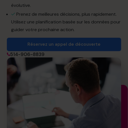
info.ca@cfocentre.com
évolutive.
Prenez de meilleures décisions, plus rapidement.
Utilisez une planification basée sur les données pour
guider votre prochaine action.
Réservez un appel de découverte
514-906-8839