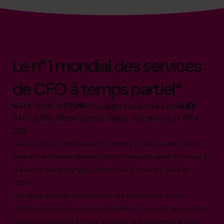
Le n° 1 mondial des services
de CFO à temps partiel*
514-906-8839
info.ca@cfocentre.com
1140-3280 Bloor Street West, Toronto, ON M8X
2X3
Tous les faits et chiffres sont corrects en date d'août 2025.
Basé sur le nombre de directeurs financiers dans le monde et
le volume des échanges commerciaux dans les pays en
2025.*
Les logos affichés représentent les entreprises où nos
directeurs financiers ont précédemment occupé des postes.
Toutes les marques et tous les logos appartiennent à leurs