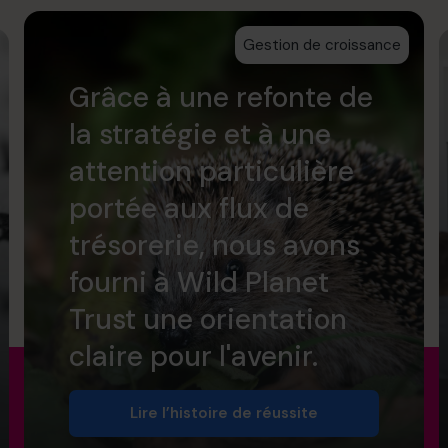
Gestion de croissance
Grâce à une refonte de
la stratégie et à une
attention particulière
portée aux flux de
trésorerie, nous avons
fourni à Wild Planet
Trust une orientation
claire pour l'avenir.
Lire l’histoire de réussite