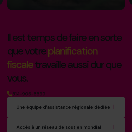
Il est temps de faire en sorte
que votre
planification
fiscale
travaille aussi dur que
vous.
514-906-8839
Une équipe d’assistance régionale dédiée
Accès à un réseau de soutien mondial