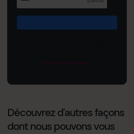
Nous nous engageons à respecter votre vie privée. The CFO
Centre utilise les informations que vous nous fournissez
pour vous contacter au sujet de nos contenus, produits et
services pertinents. Vous pouvez vous désabonner de ces
communications à tout moment. Pour plus d’informations,
consultez notre
politique de confidentialité.
Découvrez d'autres façons
dont nous pouvons vous