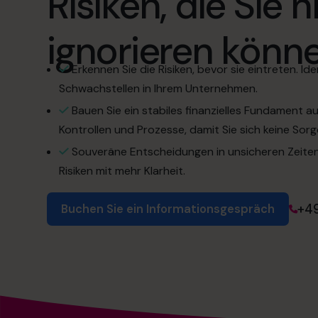
Risiken, die Sie n
ignorieren könn
Erkennen Sie die Risiken, bevor sie eintreten. Iden
Schwachstellen in Ihrem Unternehmen.
Bauen Sie ein stabiles finanzielles Fundament auf
Kontrollen und Prozesse, damit Sie sich keine So
Souveräne Entscheidungen in unsicheren Zeit
Risiken mit mehr Klarheit.
+4
Buchen Sie ein Informationsgespräch