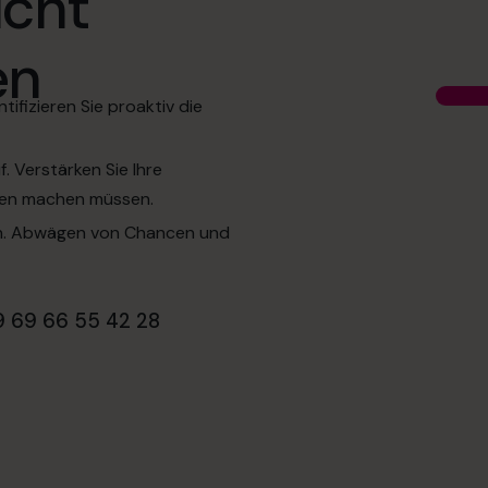
icht
en
tifizieren Sie proaktiv die
. Verstärken Sie Ihre
rgen machen müssen.
en. Abwägen von Chancen und
9 69 66 55 42 28