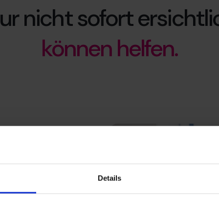
ur nicht sofort ersichtli
können helfen.
Details