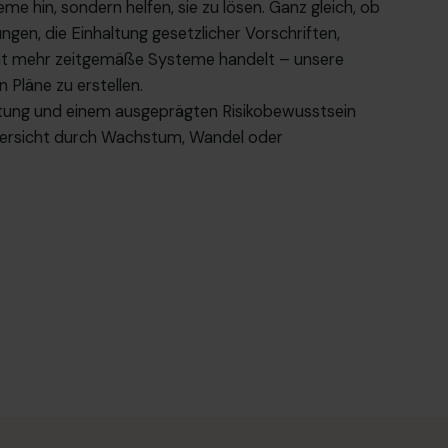
me hin, sondern helfen, sie zu lösen. Ganz gleich, ob
gen, die Einhaltung gesetzlicher Vorschriften,
ht mehr zeitgemäße Systeme handelt – unsere
n Pläne zu erstellen.
altung und einem ausgeprägten Risikobewusstsein
versicht durch Wachstum, Wandel oder