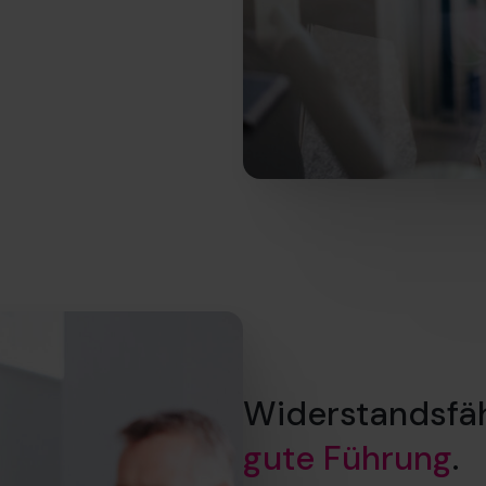
Widerstandsfähi
gute Führung
.