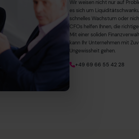
Wir weisen nicht nur auf Proble
es sich um Liquiditätschwankun
schnelles Wachstum oder nic
CFOs helfen Ihnen, die richtige
Mit einer soliden Finanzverw
kann Ihr Unternehmen mit Zu
Ungewissheit gehen.
+49 69 66 55 42 28