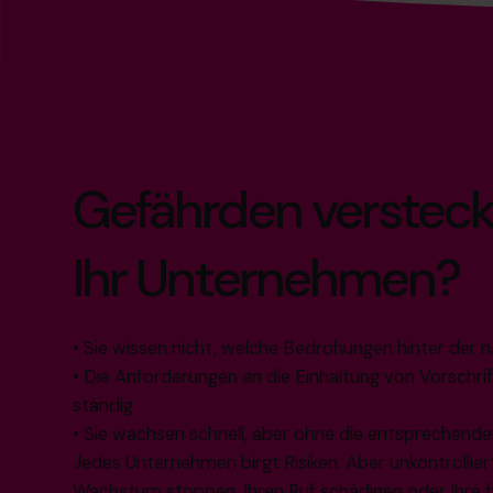
Gefährden versteck
Ihr Unternehmen?
• Sie wissen nicht, welche Bedrohungen hinter der 
• Die Anforderungen an die Einhaltung von Vorschri
ständig
• Sie wachsen schnell, aber ohne die entsprechende
Jedes Unternehmen birgt Risiken. Aber unkontrollier
Wachstum stoppen, Ihren Ruf schädigen oder Ihre fi