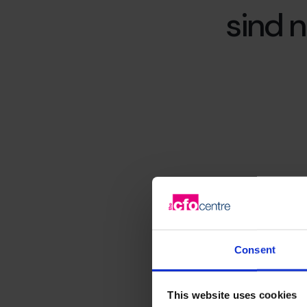
sind n
Consent
This website uses cookies