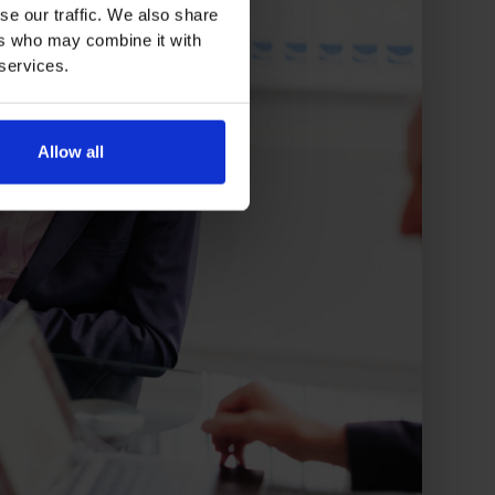
se our traffic. We also share
ers who may combine it with
 services.
Allow all