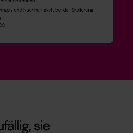
r machen können.
rgeiz und Nachhaltigkeit bei der Skalierung
s
28
ällig, sie