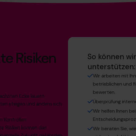
te Risiken
So können wi
unterstützen:
Wir arbeiten mit I
betrieblichen und fi
bewerten.
nächsten Ecke lauern
Überprüfung intern
ften steigen und ändern sich
Wir helfen Ihnen b
Entscheidungspro
n Kontrollen
te Risiken können das
Wir beraten Sie, wie
nanzielle Zukunft gefährden.