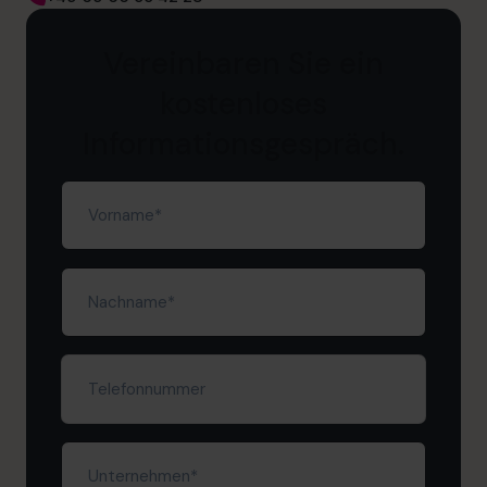
Vereinbaren Sie ein
kostenloses
Informationsgespräch.
Vorname
(erforderlich)
Nachname
(erforderlich)
Telefonnummer
Unternehmen
(erforderlich)