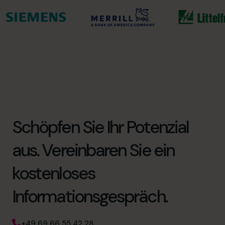
Schöpfen Sie Ihr Potenzial
aus. Vereinbaren Sie ein
kostenloses
Informationsgespräch.
+49 69 66 55 42 28