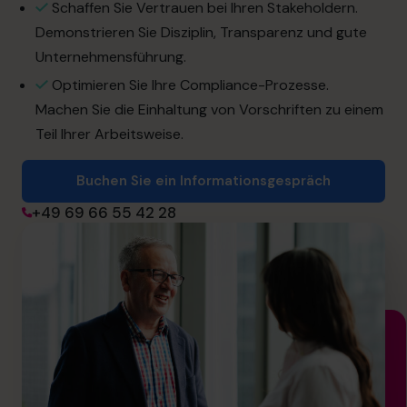
info.de@cfocentre.com
Schaffen Sie Vertrauen bei Ihren Stakeholdern.
Demonstrieren Sie Disziplin, Transparenz und gute
Unternehmensführung.
Optimieren Sie Ihre Compliance-Prozesse.
Machen Sie die Einhaltung von Vorschriften zu einem
Teil Ihrer Arbeitsweise.
Buchen Sie ein Informationsgespräch
+49 69 66 55 42 28