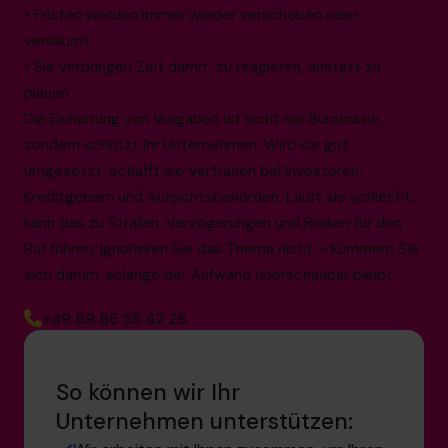
• Fristen werden immer wieder verschoben oder
versäumt
• Sie verbringen Zeit damit, zu reagieren, anstatt zu
planen
Die Einhaltung von Vorgaben ist nicht nur Bürokratie,
sondern schützt Ihr Unternehmen. Wird sie gut
umgesetzt, schafft sie Vertrauen bei Investoren,
Kreditgebern und Aufsichtsbehörden. Läuft sie schlecht,
kann das zu Strafen, Verzögerungen und Risiken für den
Ruf führen. Ignorieren Sie das Thema nicht – kümmern Sie
sich darum, solange der Aufwand überschaubar bleibt.
+49 69 66 55 42 28
So können wir Ihr
Unternehmen unterstützen: