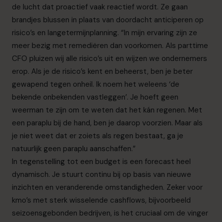
de lucht dat proactief vaak reactief wordt. Ze gaan
brandjes blussen in plaats van doordacht anticiperen op
risico’s en langetermijnplanning. “In mijn ervaring zijn ze
meer bezig met remediëren dan voorkomen. Als parttime
CFO pluizen wij alle risico’s uit en wijzen we ondernemers
erop. Als je de risico’s kent en beheerst, ben je beter
gewapend tegen onheil. Ik noem het weleens ‘de
bekende onbekenden vastleggen’. Je hoeft geen
weerman te zijn om te weten dat het kán regenen. Met
een paraplu bij de hand, ben je daarop voorzien. Maar als
je niet weet dat er zoiets als regen bestaat, ga je
natuurlijk geen paraplu aanschaffen.”
In tegenstelling tot een budget is een forecast heel
dynamisch. Je stuurt continu bij op basis van nieuwe
inzichten en veranderende omstandigheden. Zeker voor
kmo’s met sterk wisselende cashflows, bijvoorbeeld
seizoensgebonden bedrijven, is het cruciaal om de vinger