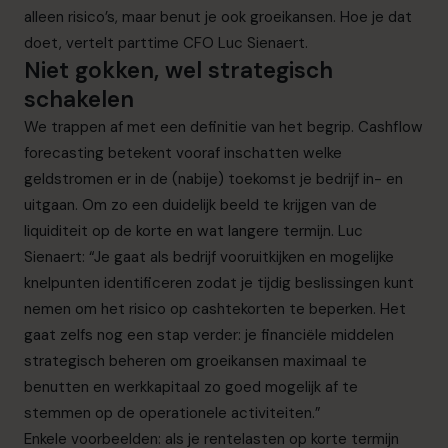
alleen risico’s, maar benut je ook groeikansen. Hoe je dat
doet, vertelt parttime CFO Luc Sienaert.
Niet gokken, wel strategisch
schakelen
We trappen af met een definitie van het begrip. Cashflow
forecasting betekent vooraf inschatten welke
geldstromen er in de (nabije) toekomst je bedrijf in- en
uitgaan. Om zo een duidelijk beeld te krijgen van de
liquiditeit op de korte en wat langere termijn. Luc
Sienaert: “Je gaat als bedrijf vooruitkijken en mogelijke
knelpunten identificeren zodat je tijdig beslissingen kunt
nemen om het risico op cashtekorten te beperken. Het
gaat zelfs nog een stap verder: je financiële middelen
strategisch beheren om groeikansen maximaal te
benutten en werkkapitaal zo goed mogelijk af te
stemmen op de operationele activiteiten.”
Enkele voorbeelden: als je rentelasten op korte termijn