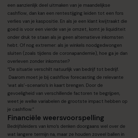
een aanzienlijk deel uitmaken van je maandelijkse
cashflow, dan kan een rentestijging leiden tot een fors
verlies van je kaspositie. En als je een klant kwijtraakt die
goed is voor een vierde van je omzet, komt je liquiditeit
onder druk te staan als je geen alternatieve inkomsten
hebt. Of nog extremer: als je winkels noodgedwongen
sluiten (zoals tijdens de coronapandemie), hoe ga je dan
overleven zonder inkomsten?
“De situatie verschilt natuurlijk van bedrijf tot bedrijf.
Daarom moet je bij cashflow forecasting de relevante
‘wat als’-scenario’s in kaart brengen. Door de
gevoeligheid van verschillende factoren te begrijpen,
weet je welke variabelen de grootste impact hebben op
je cashflow.”
Financiële weersvoorspelling
Bedrijfsleiders van kmo’s denken doorgaans wel over de
wat langere termijn na, maar ze houden zoveel ballen in