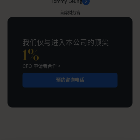
Tommy Leung
首席财务官
我们仅与进入本公司的顶尖
1
%
CFO 申请者合作。
预约咨询电话