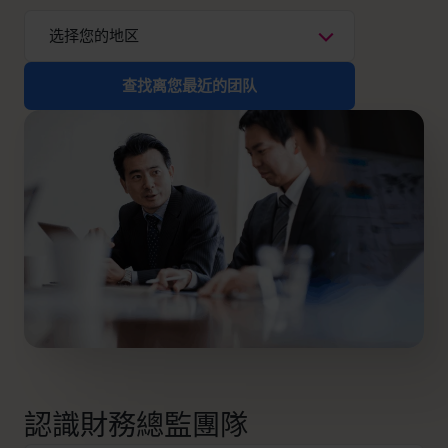
info@cfocentre.com.hk
查找离您最近的团队
認識財務總監團隊