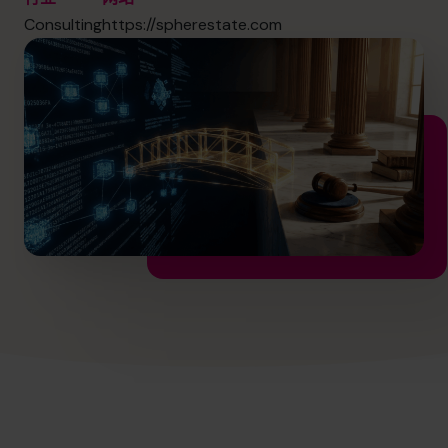
info@cfocentre.com.hk
Consulting
https://spherestate.com