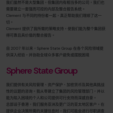
我们虽然不是大型集团，但集团内有相当多的公司，我们也
需要建立一套强而可控的内部及整合报告系统。
Clement 与不同的持份者一起，真正帮助我们理顺了这一
切。
Clement 提供了我所需的策略支持，使我们能为整个集团获
得可靠且具价值的整合报告。
自 2007 年以来，Sphere State Group 在各个风险领域提
供深入经验，并协助全球众多客户避免或摆脱困境
Sphere State Group
我们提供有关风险管理、资产保护、加密货币及其他具挑战
性的议题的咨询。我从零建立了集团的风险管理部门，并以
能为陷入困境的个人和公司提供可行支持而深感自豪。
总部设于香港，我们服务亚洲及更广泛的亚太地区客户。在
提供企业决策所需的关键信息时，我们可能会进行尽职调查