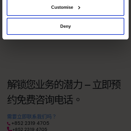
18
Customise
Deny
业务遍及的国家/地区
解锁您业务的潜力 – 立即预
约免费咨询电话。
需要立即联系我们吗？
+852 2319 4705
+852 2319 4705