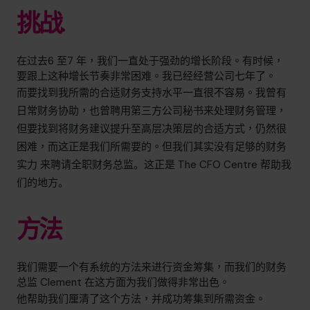
挑战.
在过去
6
至
7
年
，我们一直处于强劲的增长阶段。有时候，
要跟上这种增长节奏非常困难。我已经经营公司七年了。
而要找到我所需的合适财务支持水平一直很不容易。我曾有
日常财务协助，也曾聘用第三方公司秘书来处理财务管理，
但要找到将财务建议提升至高层决策层的合适方式，仍然很
困难，而这正是我们所需要的。但我们其实没有足够的财务
实力
来聘请全职财务总监。这正是
The CFO Centre
帮助我
们的地方。
方法
我
们需要一个有系统的方法来进行资金筹集，而我们的财务
总监 Clement 在这方面为我们做得非常出色。
他帮助我们厘清了这个方法，并成功筹集到所需资金。