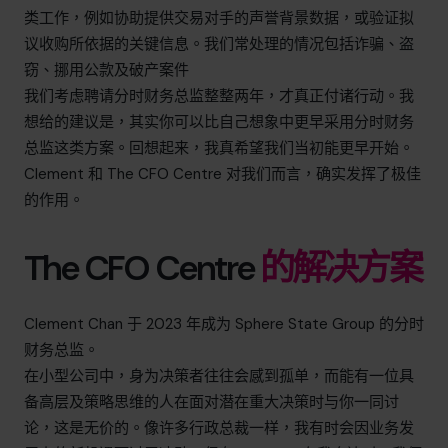
类工作，例如协助提供交易对手的声誉背景数据，或验证拟
议收购所依据的关键信息。我们常处理的情况包括诈骗、盗
窃、挪用公款及破产案件
我们考虑聘请分时财务总监整整两年，才真正付诸行动。我
想给的建议是，其实你可以比自己想象中更早采用分时财务
总监这类方案。回想起来，我真希望我们当初能更早开始。
Clement 和 The CFO Centre 对我们而言，确实发挥了极佳
的作用。
The CFO Centre
的解决方案
Clement Chan 于 2023 年成为 Sphere State Group 的分时
财务总监。
在小型公司中，身为决策者往往会感到孤单，而能有一位具
备高层及策略思维的人在面对潜在重大决策时与你一同讨
论，这是无价的。像许多行政总裁一样，我有时会因业务发