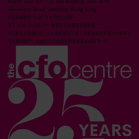
Room 1201, 12/F, CC Wu Building, 302-308
Hennessy Road, Wanchai, Hong Kong
所有数据截至 2025 年 8 月均为最新。
基于 2025 年全球 CFO 数量及业务覆盖国家数量。*
所示标志代表我们的 CFO 曾任职的公司。所有商标和标志均为其各自
所有者的财产。其展示并不代表任何隶属关系或背书。**