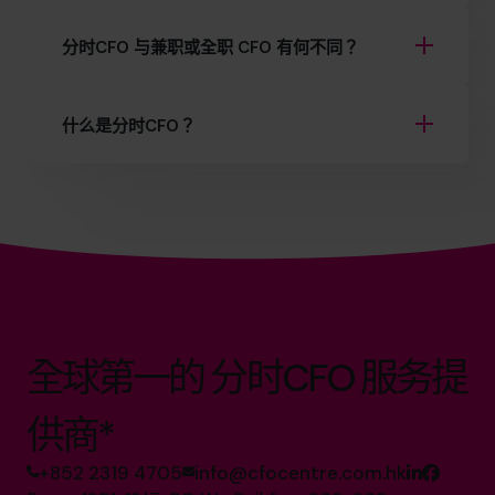
分时CFO 与兼职或全职 CFO 有何不同？
什么是分时CFO？
全球第一的 分时CFO 服务提
供商*
+852 2319 4705
info@cfocentre.com.hk