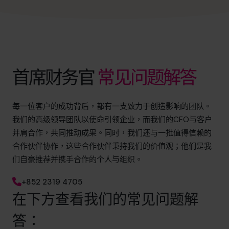
info@cfocentre.com.hk
首席财务官
常见问题解答
每一位客户的成功背后，都有一支致力于创造影响的团队。
我们的高级领导团队以使命引领企业，而我们的CFO与客户
并肩合作，共同推动成果。同时，我们还与一批值得信赖的
合作伙伴协作，这些合作伙伴秉持我们的价值观；他们是我
们自豪推荐并携手合作的个人与组织。
+852 2319 4705
在下方查看我们的常见问题解
答：