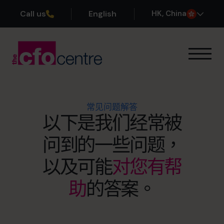
Call us
English
H
K
, China
我们的专业领域
运作方式
我们的首席财务官
常见问题解答
成功案例
以下是我们经常被
关于我们
问到的一些问题，
加入团队
以及可能
对您有帮
预约咨询电话
助
的答案。
+852 2319 4705