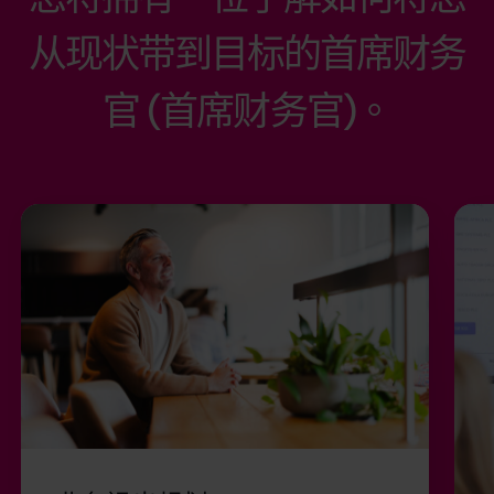
从现状带到目标的首席财务
官 (首席财务官)。