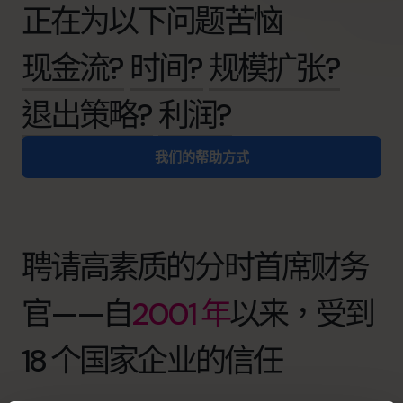
正在为以下问题苦恼
现金流?
时间?
规模扩张?
退出策略?
利润?
我们的帮助方式
聘请高素质的分时首席财务
官——自
2001 年
以来，受到
18 个国家企业的信任