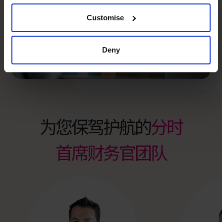
Customise
Deny
为您保驾护航的
分时
首席财务官团队