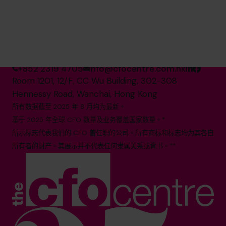
全球第一的 分时CFO 服务提
供商*
+852 2319 4705
info@cfocentre.com.hk
Room 1201, 12/F, CC Wu Building, 302-308
Hennessy Road, Wanchai, Hong Kong
所有数据截至 2025 年 8 月均为最新。
基于 2025 年全球 CFO 数量及业务覆盖国家数量。*
所示标志代表我们的 CFO 曾任职的公司。所有商标和标志均为其各自
所有者的财产。其展示并不代表任何隶属关系或背书。**