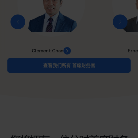
Clement Chan
Erne
查看我们所有 首席财务官