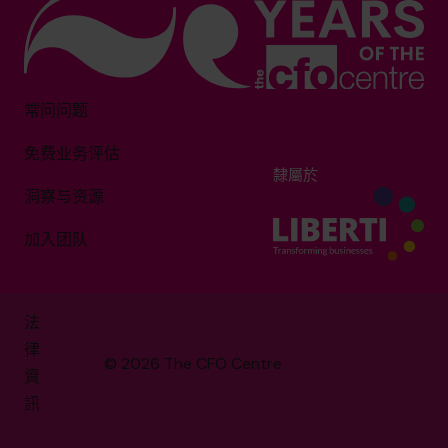
常问问题
免费业务评估
隸屬於
洞察与资源
加入团队
法
律
© 2026 The CFO Centre
資
訊