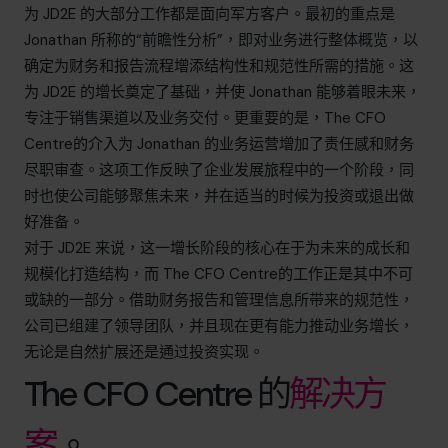
为 JD2E 的大部分工作都是面向军方客户。最初的重点是
Jonathan 所称的“前瞻性分析”，即对业务进行整体概览，以
确定为财务和报告流程增添结构性和规范性所需的措施。这
为 JD2E 的增长奠定了基础，并使 Jonathan 能够着眼未来，
专注于销售渠道以及业务交付。更重要的是，The CFO
Centre的介入为 Jonathan 的业务运营增加了责任感和财务
尽职审查。这项工作反映了企业发展旅程中的一个阶段，同
时也使公司能够聚焦未来，并在适当的时候为投资或退出做
好准备。
对于 JD2E 来说，这一增长阶段的核心在于为未来的成长和
规模化打造结构，而 The CFO Centre的工作正是其中不可
或缺的一部分。借助财务报告和管理信息所带来的规范性，
公司已组建了领导团队，并且现在更有能力推动业务增长，
无论是自然扩展还是通过投资实现。
The CFO Centre 的
解决方
案
。