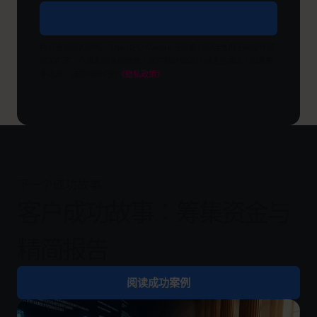
什
么
目
我们重视您的隐私。The CFO Centre 将您提供的信息用于向您传递
标？
相关内容、产品和服务的信息。您可随时取消订阅这些通讯。如需更
多信息，请查阅我们的
《隐私政策》
下一个成功故事
客户成功故事：筹集资金与
精简报告
阅读成功案例