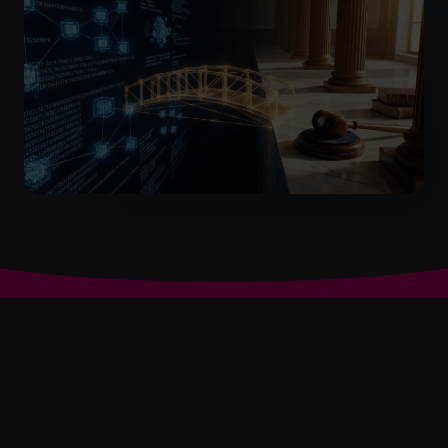
全球第一的 分时CFO 服务提
供商*