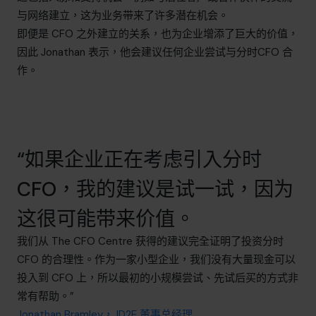
与网络建立，这为业务带来了许多潜在机会。
即便是 CFO 之外建立的关系，也为企业增添了巨大的价值，
因此 Jonathan 表示，他会建议任何企业尝试与分时CFO 合
作。
“如果企业正在考虑引入分时
CFO，我的建议是试一试，因为
这很可能带来价值。
我们从 The CFO Centre 获得的建议完全证明了投资分时
CFO 的合理性。作为一家小型企业，我们没有大量现金可以
投入到 CFO 上，所以最初的小规模尝试、先试后买的方式非
常有帮助。”
Jonathan Bramley，JD2E 董事总经理