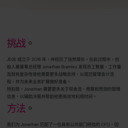
挑战
。
JD2E 成立于 2016 年，并经历了自然增长。在此过程中，创
始人兼董事总经理 Jonathan Bramley 发现员工数量、工作量
及财务复杂性使他需要更多战略支持，以规范管理会计流
程，并为未来业务扩展做好准备。
特别是，Jonathan 需要更多关于现金流、预算和预测的管理
信息，以辅助决策并帮助他更高效地利用时间。
方法
。
我们为 Jonathan 匹配了一位具有公共部门经验的 CFO，因