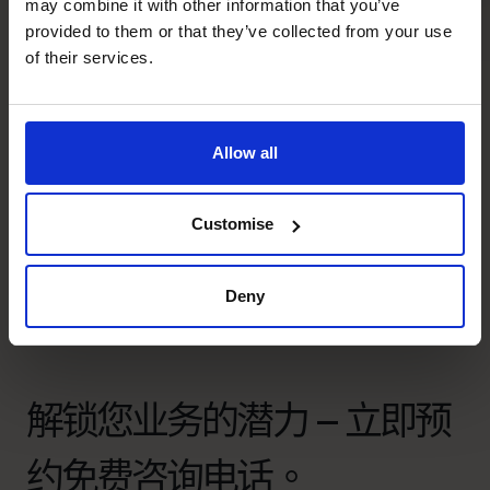
may combine it with other information that you’ve
那么，数字说明了什么？
provided to them or that they’ve collected from your use
of their services.
100%
12
Allow all
专注于流程管理
个月现金流预测
Customise
Deny
解锁您业务的潜力 – 立即预
约免费咨询电话。