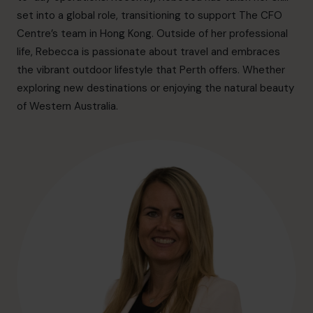
info@cfocentre.com.hk
set into a global role, transitioning to support The CFO
Centre’s team in Hong Kong. Outside of her professional
life, Rebecca is passionate about travel and embraces
the vibrant outdoor lifestyle that Perth offers. Whether
exploring new destinations or enjoying the natural beauty
of Western Australia.