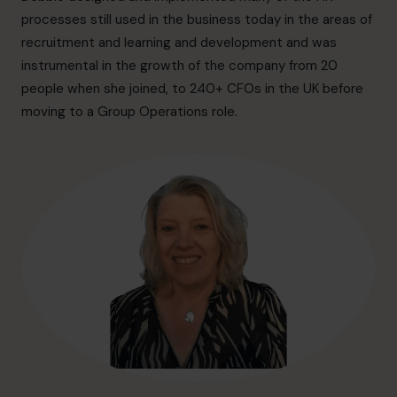
info@cfocentre.com.hk
processes still used in the business today in the areas of
recruitment and learning and development and was
instrumental in the growth of the company from 20
people when she joined, to 240+ CFOs in the UK before
moving to a Group Operations role.