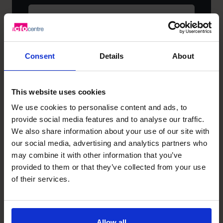
填）
姓
氏
（必
填）
电
Consent
Details
About
话
号
码
公
This website uses cookies
司
We use cookies to personalise content and ads, to
（必
provide social media features and to analyse our traffic.
填）
企
We also share information about your use of our site with
业
our social media, advertising and analytics partners who
电
may combine it with other information that you’ve
子
provided to them or that they’ve collected from your use
您
邮
of their services.
目
件
前
地
处
址
于
Allow all