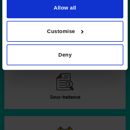
Allow all
Customise
Planification Fiscale et Juridique
Deny
Sous-traitance