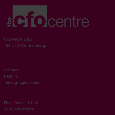
Copyright 2026
The CFO Centre Group
Contact
Histoire
Témoignages vidéo
Floraliënlaan 2 bus 1
2600 Antwerpen