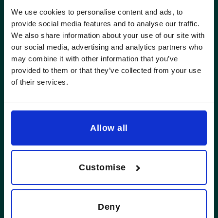
We use cookies to personalise content and ads, to
provide social media features and to analyse our traffic.
We also share information about your use of our site with
our social media, advertising and analytics partners who
Évaluation des Risques
may combine it with other information that you’ve
provided to them or that they’ve collected from your use
of their services.
Allow all
Calendrier de Mise en Oeuvre
Customise
Deny