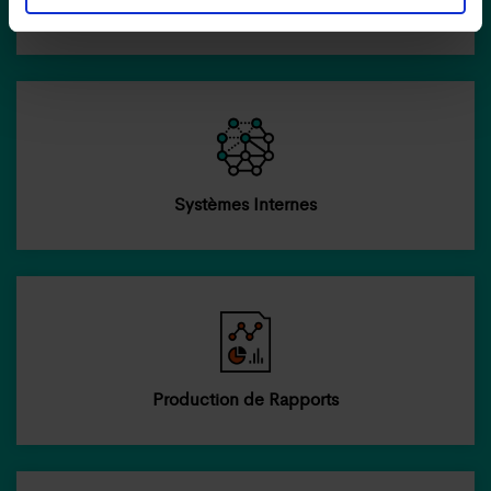
Financement Stratégique
Systèmes Internes
Production de Rapports