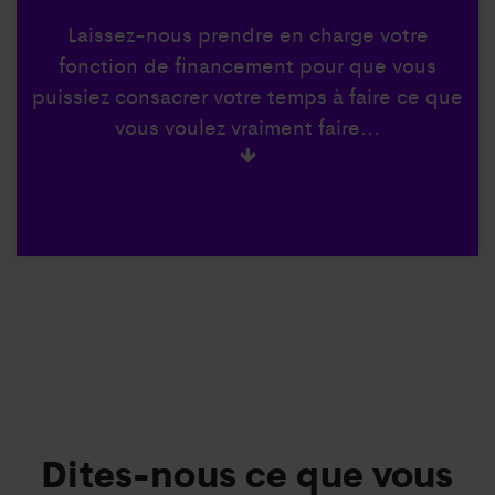
Laissez-nous prendre en charge votre
fonction de financement pour que vous
puissiez consacrer votre temps à faire ce que
vous voulez vraiment faire...
Dites-nous ce que vous