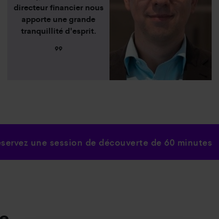
directeur financier nous
apporte une grande
tranquillité d'esprit.
99
éservez une session de découverte de 60 minutes
e