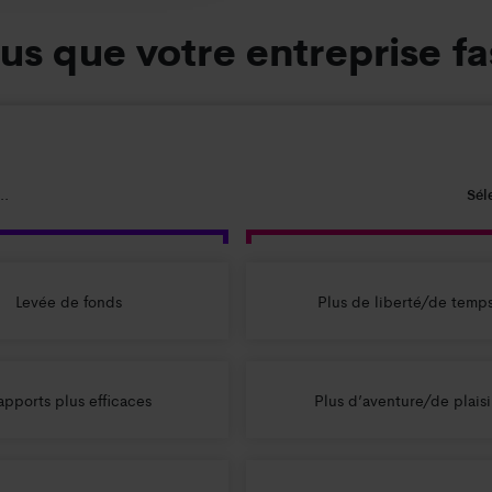
s que votre entreprise f
..
Sél
Levée de fonds
Plus de liberté/de temp
apports plus efficaces
Plus d’aventure/de plaisi