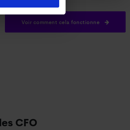
Voir comment cela fonctionne
les CFO