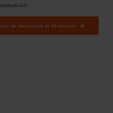
e équipe de CFO
ssion de découverte de 60 minutes