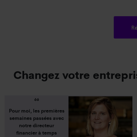
R
Changez votre entrepris
66
Pour moi, les premières
semaines passées avec
notre directeur
financier à temps