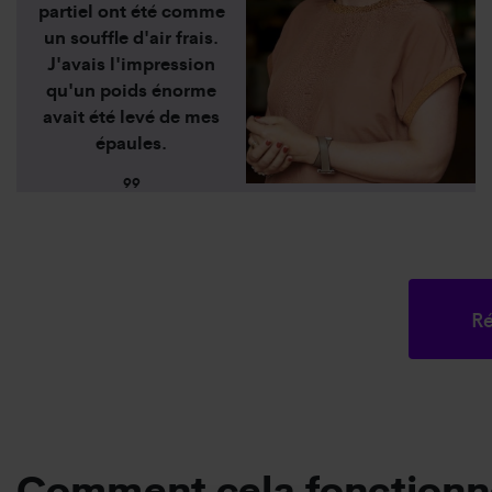
partiel ont été comme
un souffle d'air frais.
J'avais l'impression
qu'un poids énorme
avait été levé de mes
épaules.
99
R
Comment cela fonctionn