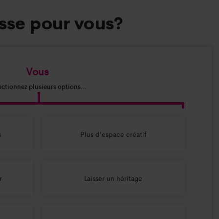
asse pour vous?
Vous
ectionnez plusieurs options...
s
Plus d’espace créatif
r
Laisser un héritage