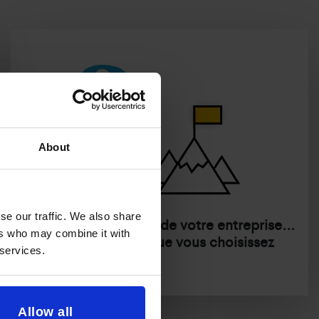
About
se our traffic. We also share
Concrétisez la vision de votre entreprise...
ers who may combine it with
Pour vivre la vie que vous choisissez
 services.
Allow all