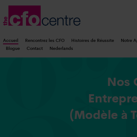
Accueil
Rencontrez les CFO
Histoires de Réussite
Notre A
Blogue
Contact
Nederlands
Nos 
Entrepr
(Modèle à T