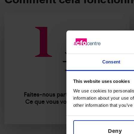
Consent
This website uses cookies
We use cookies to personalis
Faites-nous part de votre vision.
information about your use of
Ce que vous voulez vraiment ...
other information that you’ve
Deny