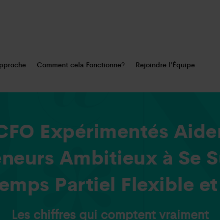
pproche
Comment cela Fonctionne?
Rejoindre l’Équipe
CFO Expérimentés Aiden
eneurs Ambitieux à Se S
emps Partiel Flexible e
Les chiffres qui comptent vraiment