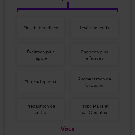
Plus de bénéfices
Levée de fonds
Évolution plus
Rapports plus
rapide
efficaces
Augmentation de
Plus de liquidité
l’évaluation
Préparation de
Propriétaire et
sortie
non Opérateur
Vous