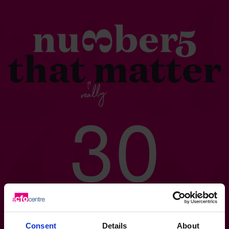
30
Consent
Details
About