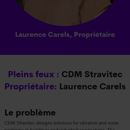
Laurence Carels, Propriétaire
Pleins feux :
CDM Stravitec
Propriétaire:
Laurence Carels
Le problème
CDM Stravitec designs solutions for vibration and noise
problems in buildings and industrial applications. The