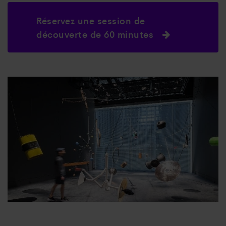
Réservez une session de
découverte de 60 minutes