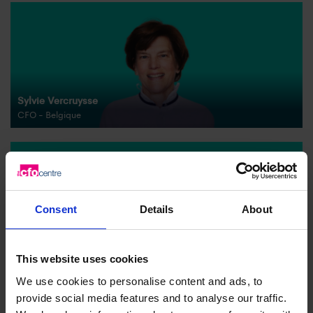
Sylvie Vercruysse
CFO - Belgique
Consent
Details
About
Daniel Verbruggen
CFO - Belgique
This website uses cookies
We use cookies to personalise content and ads, to
provide social media features and to analyse our traffic.