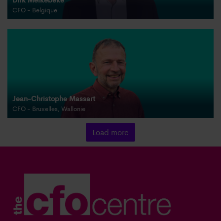
CFO - Belgique
Jean-Christophe Massart
CFO - Bruxelles, Wallonie
Load more