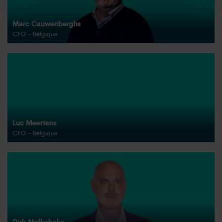
Marc Cauwenberghs
CFO - Belgique
Luc Meertens
CFO - Belgique
Dirk Melkebeke