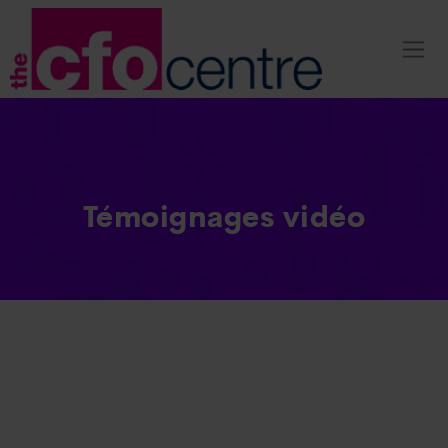
Témoignages vidéo