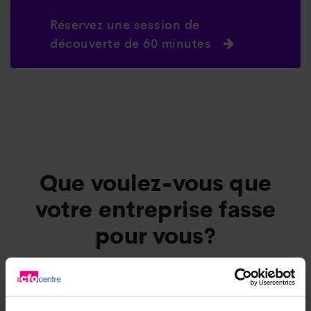
Réservez une session de
découverte de 60 minutes
Que voulez-vous que
votre entreprise fasse
pour vous?
L’Entreprise