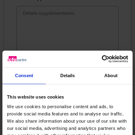
J’accepte de recevoir des informations sur les
services de cadres CFO à temps partiel
*
Consent
Details
About
Oui
Non
This website uses cookies
We use cookies to personalise content and ads, to
provide social media features and to analyse our traffic.
We also share information about your use of our site with
our social media, advertising and analytics partners who
Envoyer