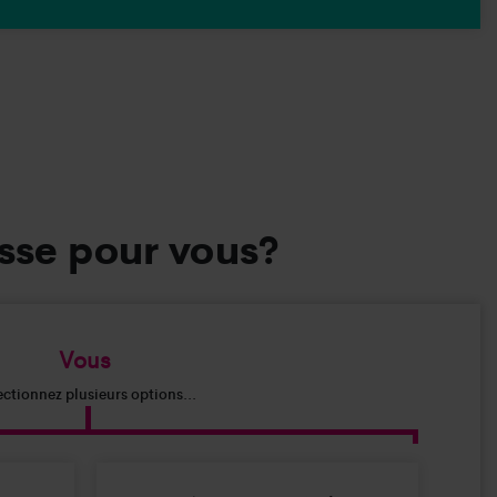
asse pour vous?
Vous
ectionnez plusieurs options...