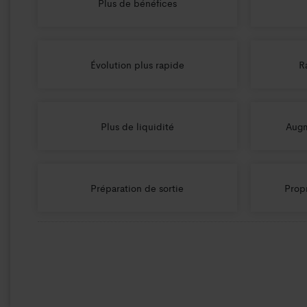
Plus de bénéfices
Évolution plus rapide
R
Plus de liquidité
Augm
Préparation de sortie
Propr