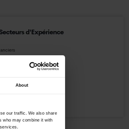
Secteurs d'Expérience
nanciers
, Transport et Logistique
About
ion
se our traffic. We also share
ers who may combine it with
 services.