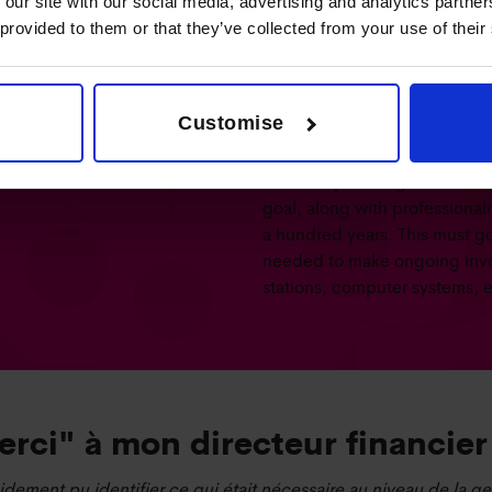
 our site with our social media, advertising and analytics partn
 provided to them or that they’ve collected from your use of their
Les chiffres comptent. Ma
expriment les bénéfices e
Customise
quel chiffre comptait vrai
The non-profit organization ai
goal, along with professionali
a hundred years. This must g
needed to make ongoing inve
stations, computer systems, e
rci" à mon directeur financier
dement pu identifier ce qui était nécessaire au niveau de la ge