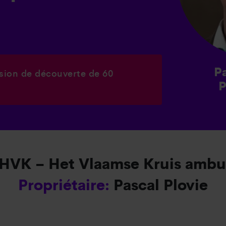
Pa
sion de découverte de 60
P
HVK – Het Vlaamse Kruis ambu
Propriétaire:
Pascal Plovie