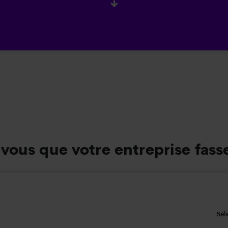
vous que votre entreprise fass
..
Sél