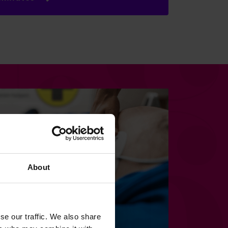
About
se our traffic. We also share