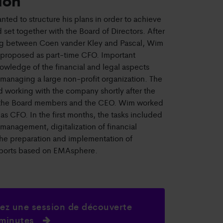
ion
nted to structure his plans in order to achieve
 set together with the Board of Directors. After
ing between Coen vander Kley and Pascal, Wim
proposed as part-time CFO. Important
owledge of the financial and legal aspects
 managing a large non-profit organization. The
 working with the company shortly after the
h the Board members and the CEO. Wim worked
s CFO. In the first months, the tasks included
 management, digitalization of financial
he preparation and implementation of
ports based on EMAsphere.
ez une session de découverte
 minutes