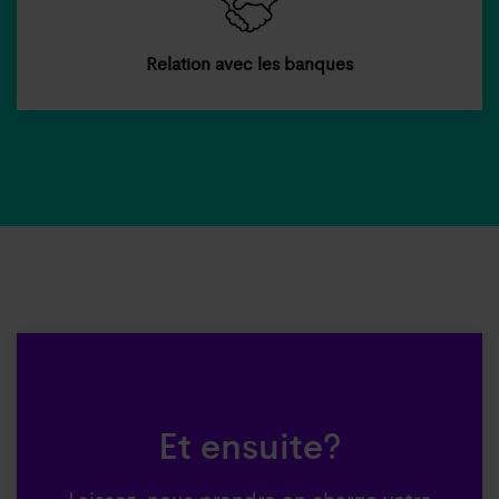
Relation avec les banques
Et ensuite?
Laissez-nous prendre en charge votre