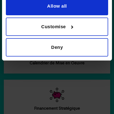
Allow all
Évaluation des Risques
Customise
Deny
Calendrier de Mise en Oeuvre
Financement Stratégique