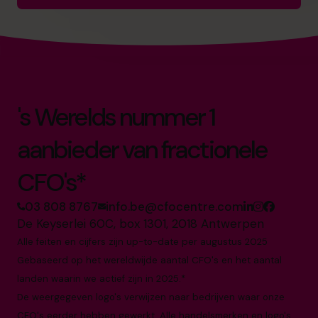
's Werelds nummer 1
aanbieder van fractionele
CFO's*
03 808 8767
info.be@cfocentre.com
De Keyserlei 60C, box 1301, 2018 Antwerpen
Alle feiten en cijfers zijn up-to-date per augustus 2025
Gebaseerd op het wereldwijde aantal CFO's en het aantal
landen waarin we actief zijn in 2025.*
De weergegeven logo's verwijzen naar bedrijven waar onze
CFO's eerder hebben gewerkt. Alle handelsmerken en logo's