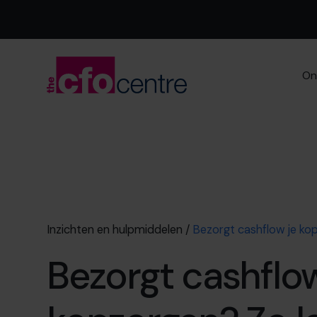
On
Inzichten en hulpmiddelen
/
Bezorgt cashflow je kop
Bezorgt cashflow