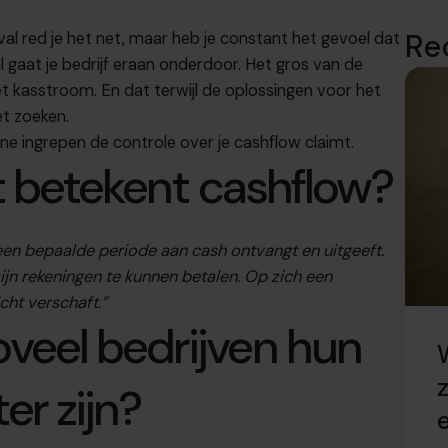
Re
al red je het net, maar heb je constant het gevoel dat
l gaat je bedrijf eraan onderdoor. Het gros van de
et kasstroom. En dat terwijl de oplossingen voor het
et zoeken.
ne ingrepen de controle over je cashflow claimt.
wat betekent cashflow?
n een bepaalde periode aan cash ontvangt en uitgeeft.
jn rekeningen te kunnen betalen. Op zich een
cht verschaft.”
veel bedrijven hun
er zijn?
e