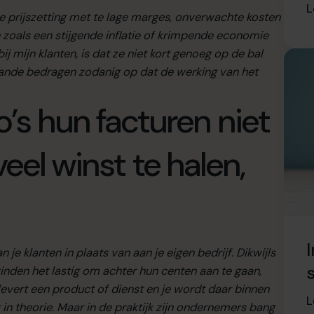
L
te prijszetting met te lage marges, onverwachte kosten
 zoals een stijgende inflatie of krimpende economie
ij mijn klanten, is dat ze niet kort genoeg op de bal
aande bedragen zodanig op dat de werking van het
s hun facturen niet
veel winst te halen,
e klanten in plaats van aan je eigen bedrijf. Dikwijls
inden het lastig om achter hun centen aan te gaan,
 levert een product of dienst en je wordt daar binnen
L
 in theorie. Maar in de praktijk zijn ondernemers bang