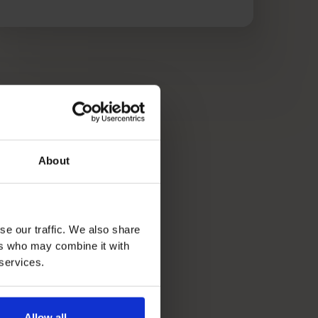
About
se our traffic. We also share
ers who may combine it with
 services.
Allow all