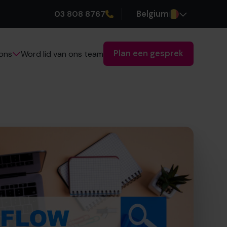
03 808 8767
Belgium
Plan een gesprek
Word lid van ons team
ons