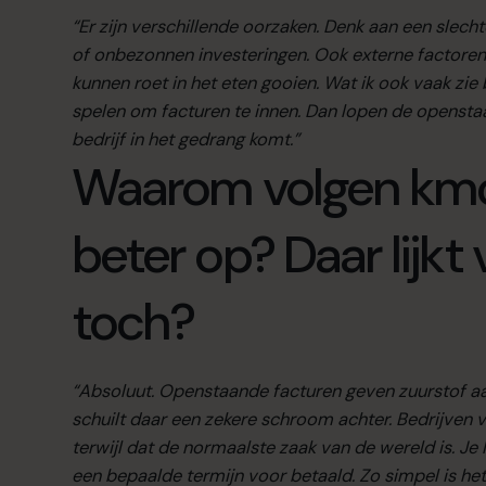
“Er zijn verschillende oorzaken. Denk aan een slech
of onbezonnen investeringen. Ook externe factoren
kunnen roet in het eten gooien. Wat ik ook vaak zie b
spelen om facturen te innen. Dan lopen de openst
bedrijf in het gedrang komt.”
Waarom volgen kmo’
beter op? Daar lijkt 
toch?
“Absoluut. Openstaande facturen geven zuurstof aan j
schuilt daar een zekere schroom achter. Bedrijven v
terwijl dat de normaalste zaak van de wereld is. Je
een bepaalde termijn voor betaald. Zo simpel is het