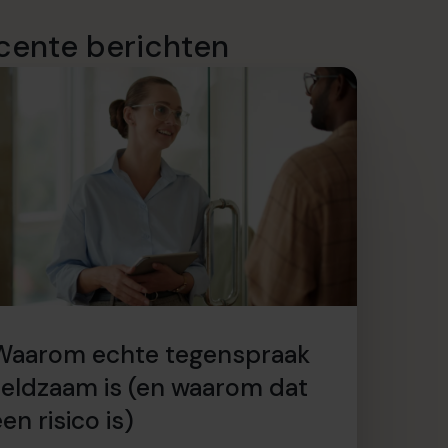
cente berichten
Waarom echte tegenspraak
zeldzaam is (en waarom dat
en risico is)