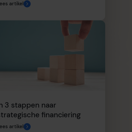
ees artikel
In 3 stappen naar
strategische financiering
ees artikel