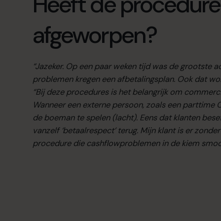
Heeft de procedure
afgeworpen?
“Jazeker. Op een paar weken tijd was de grootste a
problemen kregen een afbetalingsplan. Ook dat wo
“Bij deze procedures is het belangrijk om commerci
Wanneer een externe persoon, zoals een parttime CF
de boeman te spelen (lacht). Eens dat klanten beseffe
vanzelf ‘betaalrespect’ terug. Mijn klant is er zon
procedure die cashflowproblemen in de kiem smoo