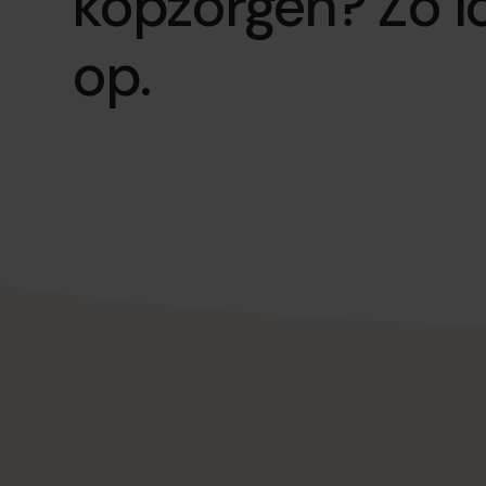
kopzorgen? Zo lo
op.