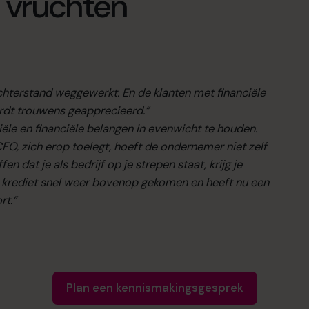
 vruchten
chterstand weggewerkt. En de klanten met financiële
rdt trouwens geapprecieerd.”
ële en financiële belangen in evenwicht te houden.
O, zich erop toelegt, hoeft de ondernemer niet zelf
n dat je als bedrijf op je strepen staat, krijg je
der krediet snel weer bovenop gekomen en heeft nu een
rt.”
Plan een kennismakingsgesprek