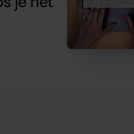
s je het