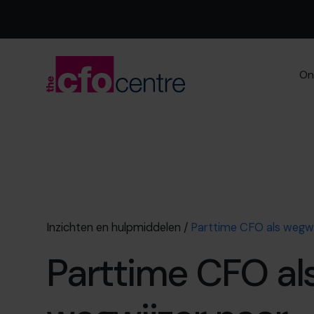
On
Inzichten en hulpmiddelen
/
Parttime CFO als wegwi
Parttime CFO al