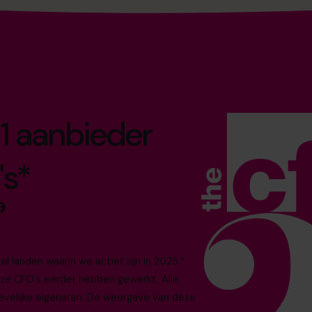
1 aanbieder
's*
 landen waarin we actief zijn in 2025.*
nze CFO's eerder hebben gewerkt. Alle
evelijke eigenaren. De weergave van deze