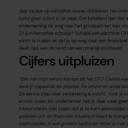
Jaar na jaar op hetzelfde niveau dobberen, het ove
komt geen schot in de zaak. Dat betekent niet dat e
onderneming de weg naar het groeipad niet kan vin
Zit jij in hetzelfde schuitje? Schakel een parttime 
winst te maken en zet je op weg naar een financi
deelt tips aan de hand van een praktijkvoorbeeld.
Cijfers uitpluizen
“Een van mijn eerste klanten bij het CFO Centre was
bedrijf trappelde ter plaatse. De omzet en winst bl
De eerste stap naar verbetering is inzicht. Voor je
ervoor staat. Als ondernemer heb je daar vaak geen
interpreteren, laat staan dat je ze kunt aanwenden 
gedoken om de financiële situatie in kaart te breng
zaakvoerder. In wat grotere bedrijven moet je met a