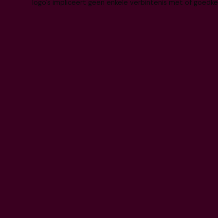
logo's impliceert geen enkele verbintenis met of goedke