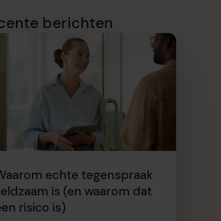
cente berichten
Waarom echte tegenspraak
zeldzaam is (en waarom dat
en risico is)