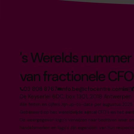
's Werelds nummer 
van fractionele CFO
03 808 8767
info.be@cfocentre.com
De Keyserlei 60C, box 1301, 2018 Antwerpen
Alle feiten en cijfers zijn up-to-date per augustus 2025
Gebaseerd op het wereldwijde aantal CFO's en het aantal
De weergegeven logo's verwijzen naar bedrijven waar o
handelsmerken en logo's zijn eigendom van hun respecti