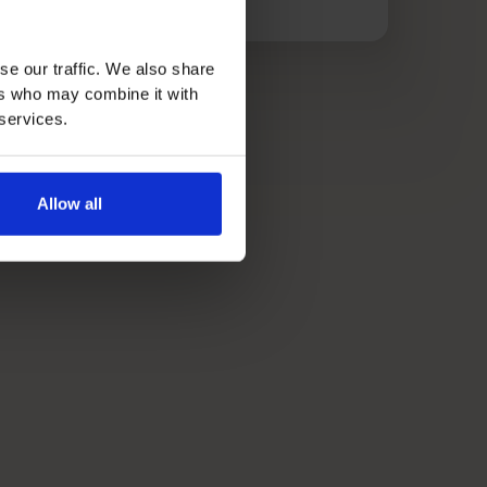
se our traffic. We also share
ers who may combine it with
 services.
Allow all