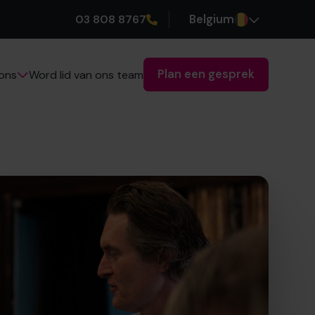
03 808 8767
Belgium
Plan een gesprek
Word lid van ons team
ons