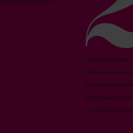
uring door deze bedrijven.**
Veelgestelde vragen
Gratis scan van uw 
Inzichten en hulpmidd
Word lid van ons tea
F-score test: hoe sta