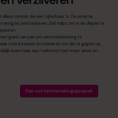
 alleen omdat die een ‘cijferbaas’ is. De externe,
rvaring bij veel bedrijven. Dat helpt om in de diepte te
 speuren.
men goed van pas om winstverbetering te
 maar vooral kansen én manieren om die te grijpen op
eindelijk koers naar een toekomst met meer winst en
Plan een kennismakingsgesprek