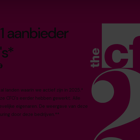
1 aanbieder
's*
 landen waarin we actief zijn in 2025.*
nze CFO's eerder hebben gewerkt. Alle
evelijke eigenaren. De weergave van deze
uring door deze bedrijven.**