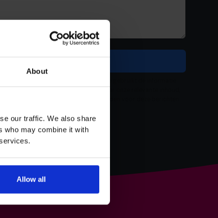
About
l waarde aan je privacy. Het CFO Centre gebruikt de informatie
trekt om contact met je op te nemen over onze relevante inhoud,
ensten. Je kunt je op elk moment afmelden voor deze berichten.
cybeleid
voor meer informatie.
se our traffic. We also share
ers who may combine it with
 services.
Allow all