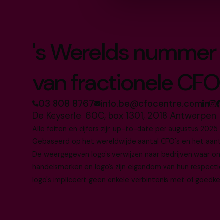
's Werelds nummer 
van fractionele CFO
03 808 8767
info.be@cfocentre.com
De Keyserlei 60C, box 1301, 2018 Antwerpen
Alle feiten en cijfers zijn up-to-date per augustus 2025
Gebaseerd op het wereldwijde aantal CFO's en het aantal
De weergegeven logo's verwijzen naar bedrijven waar o
handelsmerken en logo's zijn eigendom van hun respecti
logo's impliceert geen enkele verbintenis met of goedke