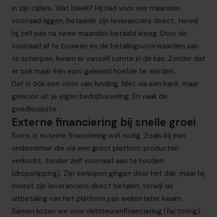
in zijn cijfers. Wat bleek? Hij had voor vier maanden
voorraad liggen, betaalde zijn leveranciers direct, terwijl
hij zelf pas na twee maanden betaald kreeg. Door de
voorraad af te bouwen en de betalingsvoorwaarden aan
te scherpen, kwam er vanzelf ruimte in de kas. Zonder dat
er ook maar één euro geleend hoefde te worden.
Dat is óók een vorm van funding. Niet via een bank, maar
gewoon uit je eigen bedrijfsvoering. En vaak de
goedkoopste.
Externe financiering bij snelle groei
Soms is externe financiering wél nodig. Zoals bij een
ondernemer die via een groot platform producten
verkocht, zonder zelf voorraad aan te houden
(dropshipping). Zijn verkopen gingen door het dak, maar hij
moest zijn leveranciers direct betalen, terwijl de
uitbetaling van het platform pas weken later kwam.
Samen kozen we voor debiteurenfinanciering (factoring):