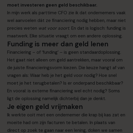
moet investeren geen geld beschikbaar.
In mijn werk als parttime CFO zie ik dat ondernemers vaak
wel aanvoelen dát ze financiering nodig hebben, maar niet
precies weten
wat voor soort
. En dat is logisch: funding is
maatwerk. Elke situatie vraagt om een andere oplossing.
Funding is meer dan geld lenen
Financiering – of ‘funding’ – is geen standaardoplossing.
Het gaat niet alleen om geld aantrekken, maar vooral om
de juiste financieringsvorm kiezen. Die keuze hangt af van
vragen als: Waar heb je het geld voor nodig? Hoe snel
moet je het terugbetalen? Is er onderpand beschikbaar?
En vooral: is externe financiering wel echt nodig? Soms
ligt de oplossing namelijk dichterbij dan je denkt.
Je eigen geld vrijmaken
Ik werkte ooit met een ondernemer die krap bij kas zat en
moeite had om zijn facturen te betalen. In plaats van
direct op zoek te gaan naar een lening, doken we samen