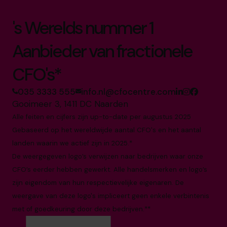
's Werelds nummer 1
Aanbieder van fractionele
CFO's*
035 3333 555
info.nl@cfocentre.com
Gooimeer 3, 1411 DC Naarden
Alle feiten en cijfers zijn up-to-date per augustus 2025
Gebaseerd op het wereldwijde aantal CFO's en het aantal
landen waarin we actief zijn in 2025.*
De weergegeven logo’s verwijzen naar bedrijven waar onze
CFO’s eerder hebben gewerkt. Alle handelsmerken en logo’s
zijn eigendom van hun respectievelijke eigenaren. De
weergave van deze logo's impliceert geen enkele verbintenis
met of goedkeuring door deze bedrijven.**