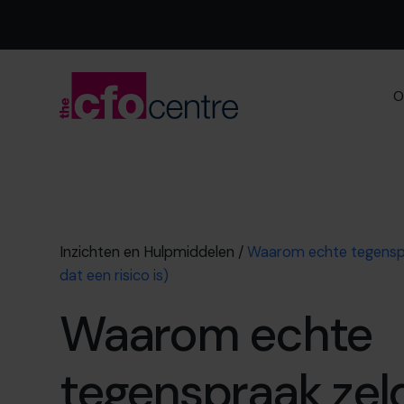
O
Inzichten en Hulpmiddelen
/
Waarom echte tegensp
dat een risico is)
Waarom echte
tegenspraak zel