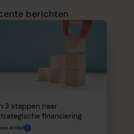
cente berichten
In 3 stappen naar
strategische financiering
ees artikel