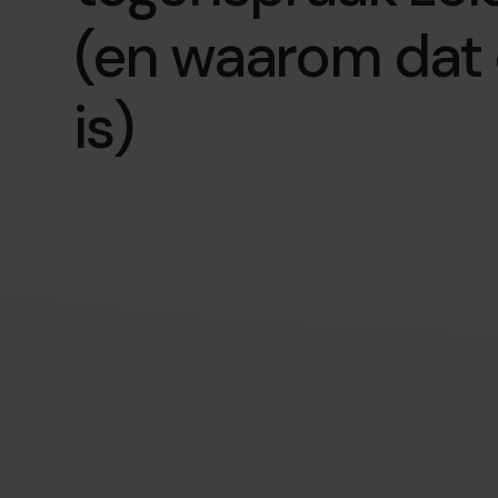
(en waarom dat 
is)