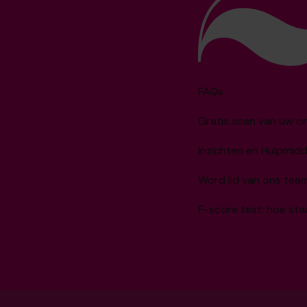
FAQs
Gratis scan van uw 
Inzichten en Hulpmid
Word lid van ons tea
F-score test: hoe sta