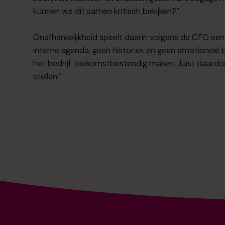
kunnen we dit samen kritisch bekijken?”
Onafhankelijkheid speelt daarin volgens de CFO een 
interne agenda, geen historiek en geen emotionele b
het bedrijf toekomstbestendig maken. Juist daardo
stellen.”