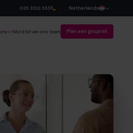
035 3333 555
Netherlands
Plan een gesprek
Word lid van ons team
ons