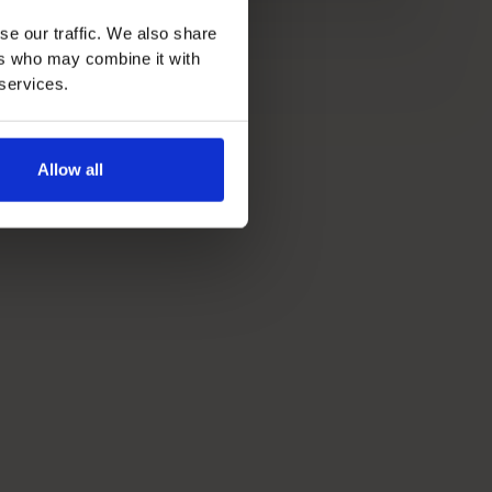
se our traffic. We also share
ers who may combine it with
 services.
Allow all