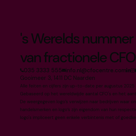
's Werelds nummer 
van fractionele CFO
035 3333 555
info.nl@cfocentre.com
Gooimeer 3, 1411 DC Naarden
Alle feiten en cijfers zijn up-to-date per augustus 2025
Gebaseerd op het wereldwijde aantal CFO's en het aantal
De weergegeven logo’s verwijzen naar bedrijven waar o
handelsmerken en logo’s zijn eigendom van hun respecti
logo's impliceert geen enkele verbintenis met of goedke