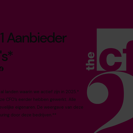
1 Aanbieder
's*
 landen waarin we actief zijn in 2025.*
nze CFO’s eerder hebben gewerkt. Alle
evelijke eigenaren. De weergave van deze
uring door deze bedrijven.**