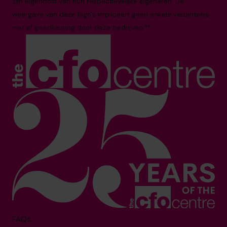
zijn eigendom van hun respectievelijke eigenaren. De
weergave van deze logo's impliceert geen enkele verbintenis
met of goedkeuring door deze bedrijven.**
FAQs