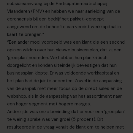
subsidieaanvraag bij de Participatiemaatschappij
Vlaanderen (PMV) en hebben we naar aanleiding van de
coronacrisis bij een bedrijf het pakket-concept
aangewend om de behoefte van vereist werkkapitaal in
kaart te brengen.”
“Een ander mooi voorbeeld was een klant die een second
opinion wilden over hun nieuwe businessplan, dat zij een
‘groeiplan’ noemden. We hebben hun plan kritisch
doorgelicht en konden uiteindelijk bevestigen dat hun
businessplan klopte. Er was voldoende werkkapitaal en
het plan had de juiste accenten. Zowel in de aanpassing
van de aanpak met meer focus op de direct sales en de
webshop, als in de aanpassing van het assortiment naar
een hoger segment met hogere marges.
Anderzijds was onze bevinding dat er voor een ‘groeiplan’
te weinig sprake was van groei (5 procent). Dit
resulteerde in de vraag vanuit de klant om te helpen met