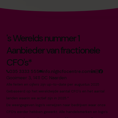
's Werelds nummer 1
Aanbieder van fractionele
CFO's*
035 3333 555
info.nl@cfocentre.com
Gooimeer 3, 1411 DC Naarden
Alle feiten en cijfers zijn up-to-date per augustus 2025
Gebaseerd op het wereldwijde aantal CFO's en het aantal
landen waarin we actief zijn in 2025.*
De weergegeven logo’s verwijzen naar bedrijven waar onze
CFO’s eerder hebben gewerkt. Alle handelsmerken en logo’s