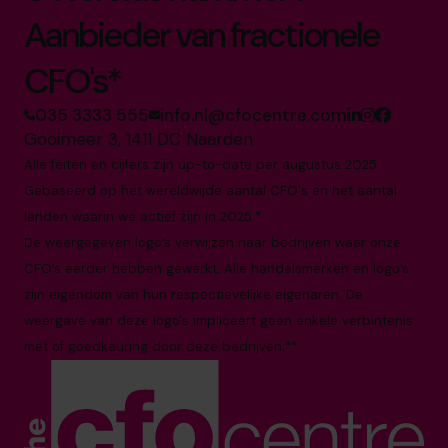
Aanbieder van fractionele
CFO's*
035 3333 555
info.nl@cfocentre.com
Gooimeer 3, 1411 DC Naarden
Alle feiten en cijfers zijn up-to-date per augustus 2025
Gebaseerd op het wereldwijde aantal CFO's en het aantal
landen waarin we actief zijn in 2025.*
De weergegeven logo’s verwijzen naar bedrijven waar onze
CFO’s eerder hebben gewerkt. Alle handelsmerken en logo’s
zijn eigendom van hun respectievelijke eigenaren. De
weergave van deze logo's impliceert geen enkele verbintenis
met of goedkeuring door deze bedrijven.**