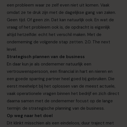
een probleem waar ze zelf even niet uit komen. Vaak
omdat ze te druk zijn met de dagelijkse gang van zaken.
Geen tijd. Of geen zin. Dat kan natuurlijk ook. En wat de
vraag of het probleem ook is, de opdracht is eigenlijk
altijd hetzelfde: echt het verschil maken. Met de
onderneming de volgende stap zetten. 2.0. The next
level.
Strategisch plannen van de business
En daar kun je als ondernemer natuurlijk een
vertrouwenspersoon, een financial in hart en nieren en
een goede sparring partner heel goed bij gebruiken. Die
eerst meehelpt bij het oplossen van de meest actuele,
vaak operationele vragen binnen het bedrijf en zich direct
daarna samen met de ondernemer focust op de lange
termijn: de strategische planning van de business.
Op weg naar het doel
Dit klinkt misschien als een eindeloos, duur traject met