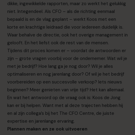
dikke, ingewikkelde rapporten, maar zo werkt het gelukkig
niet. Integendeel. Als CFO – als de richting eenmaal
bepaald is en de vlag geplant – werkt Koos met een
korte en krachtige leidraad die voor iedereen duidelijk is.
Waar behalve de directie, ook het overige management in
gelooft. En het liefst ook de rest van de mensen.
Tijdens dit proces komen er – voordat de antwoorden er
zijn – grote vragen voorbij voor de ondernemer. Wat wil je
met je bedrijf? Hoe lang ga je nog door? Wil je alles
optimaliseren en nog jarenlang door? Of wil je het bedrijf
voorbereiden op een succesvolle verkoop? Iets nieuws
beginnen? Meer genieten van vrije tijd? Het kan allemaal.
En wat het antwoord op de vraag ook is: Koos de Jong
kan er bij helpen. Want met al deze trajecten hebben hij
en al zijn collega’s bij het The CFO Centre, de juiste
expertise en jarenlange ervaring.
Plannen maken en ze ook uitvoeren