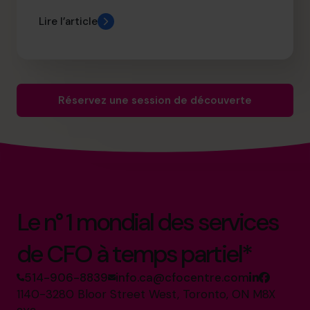
Lire l’article
Réservez une session de découverte
Le n° 1 mondial des services
de CFO à temps partiel*
514-906-8839
info.ca@cfocentre.com
1140-3280 Bloor Street West, Toronto, ON M8X