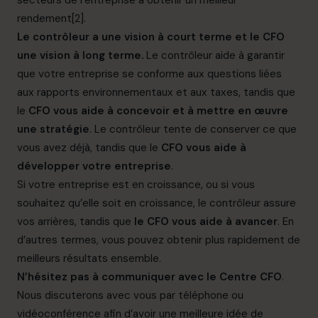
secteurs de l’entreprise à obtenir un meilleur
rendement
[2]
.
Le contrôleur a une vision à court terme et le CFO
une vision à long terme.
Le contrôleur aide à garantir
que votre entreprise se conforme aux questions liées
aux rapports environnementaux et aux taxes, tandis que
le
CFO vous aide à concevoir et à mettre en œuvre
une stratégie
. Le contrôleur tente de conserver ce que
vous avez déjà, tandis que le
CFO vous aide à
développer votre entreprise
.
Si votre entreprise est en croissance, ou si vous
souhaitez qu’elle soit en croissance, le contrôleur assure
vos arrières, tandis que
le CFO vous aide à avancer
. En
d’autres termes, vous pouvez obtenir plus rapidement de
meilleurs résultats ensemble.
N’hésitez pas à communiquer avec
le Centre CFO
.
Nous discuterons avec vous par téléphone ou
vidéoconférence afin d’avoir une meilleure idée de