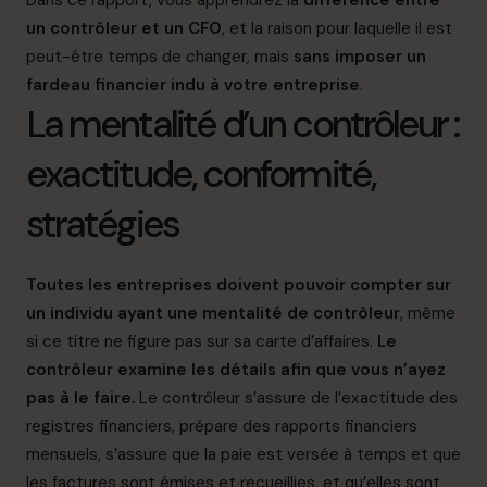
Dans ce rapport, vous apprendrez la
différence entre
un contrôleur et un CFO
, et la raison pour laquelle il est
peut-être temps de changer, mais
sans imposer un
fardeau financier indu à votre entreprise
.
La mentalité d’un contrôleur :
exactitude, conformité,
stratégies
Toutes les entreprises doivent pouvoir compter sur
un individu ayant une mentalité de contrôleur
, même
si ce titre ne figure pas sur sa carte d’affaires.
Le
contrôleur examine les détails afin que vous n’ayez
pas à le faire.
Le contrôleur s’assure de l’exactitude des
registres financiers, prépare des
rapports financiers
mensuels
, s’assure que la paie est versée à temps et que
les factures sont émises et recueillies, et qu’elles sont