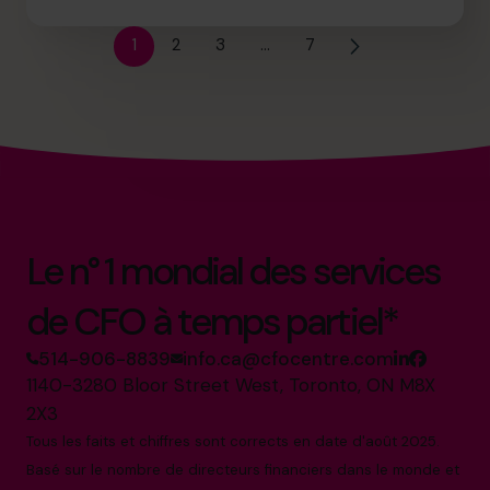
1
2
3
…
7
Le n° 1 mondial des services
de CFO à temps partiel*
514-906-8839
info.ca@cfocentre.com
1140-3280 Bloor Street West, Toronto, ON M8X
2X3
Tous les faits et chiffres sont corrects en date d'août 2025.
Basé sur le nombre de directeurs financiers dans le monde et