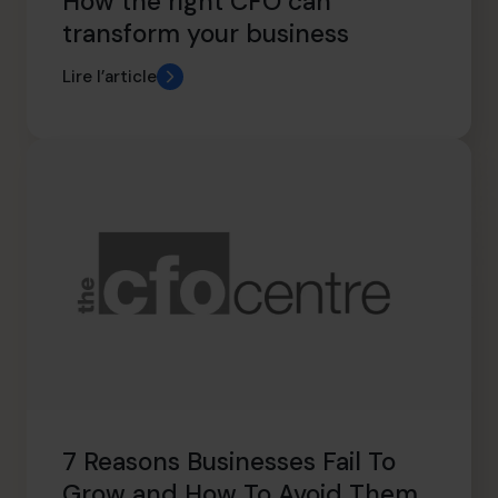
How the right CFO can
transform your business
Lire l’article
7 Reasons Businesses Fail To
Grow and How To Avoid Them