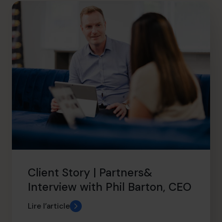
info.ca@cfocentre.com
Client Story | Partners&
Interview with Phil Barton, CEO
Lire l’article