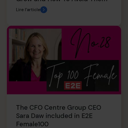
Lire l’article
The CFO Centre Group CEO
Sara Daw included in E2E
Female100