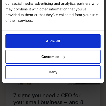
Lire l’article
our social media, advertising and analytics partners who
may combine it with other information that you’ve
provided to them or that they’ve collected from your use
of their services.
Allow all
Customise
Deny
7 signs you need a CFO for
your small business – and 8