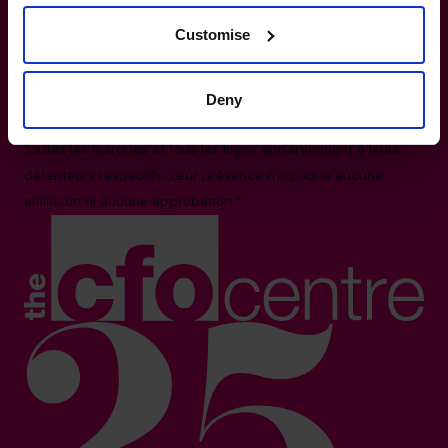
Basé sur le nombre de directeurs financiers dans le monde et
Customise
le volume des échanges commerciaux dans les pays en
2025.*
Les logos affichés représentent les entreprises où nos
Deny
directeurs financiers ont précédemment occupé des postes.
Toutes les marques et tous les logos appartiennent à leurs
détenteurs respectifs. Leur présence n'implique aucune
affiliation ni aucune approbation.**