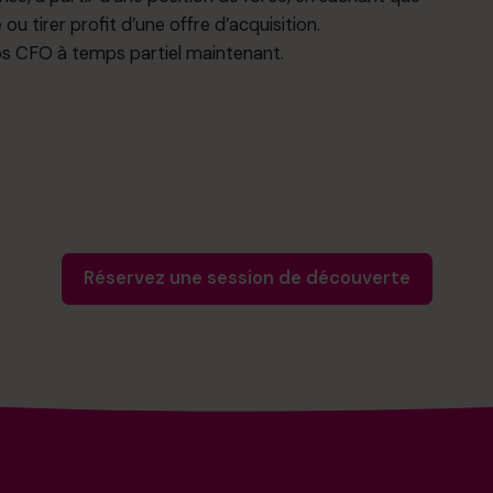
u tirer profit d’une offre d’acquisition.
 nos CFO à temps partiel maintenant.
Réservez une session de découverte