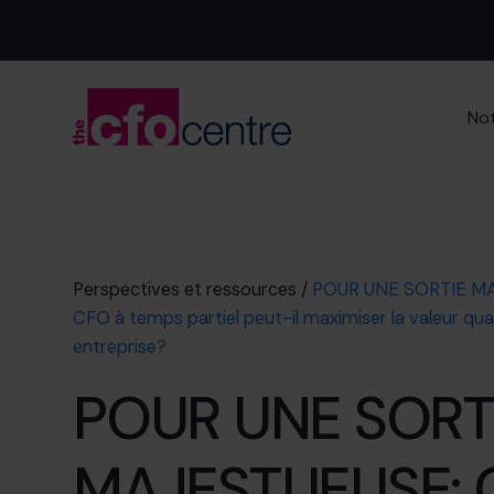
Not
Perspectives et ressources
/
POUR UNE SORTIE M
CFO à temps partiel peut-il maximiser la valeur q
entreprise?
POUR UNE SORT
MAJESTUEUSE: