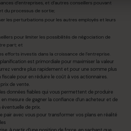
inances d’entreprises, et d’autres conseillers pouvant
et du processus de sortie;
ser les perturbations pour les autres employés et leurs
llers pour limiter les possibilités de négociation de
re part; et
es efforts investis dans la croissance de l’entreprise.
a planification est primordiale pour maximiser la valeur
 pourrez vendre plus rapidement et pour une somme plus
 fiscale pour en réduire le coût à vos actionnaires.
prix de vente.
es données fiables qui vous permettent de produire
 en mesure de gagner la confiance d’un acheteur et de
 éventuelle de prix.
e pair avec vous pour transformer vos plans en réalité
les
rise, à partir d’une position de force, en sachant que