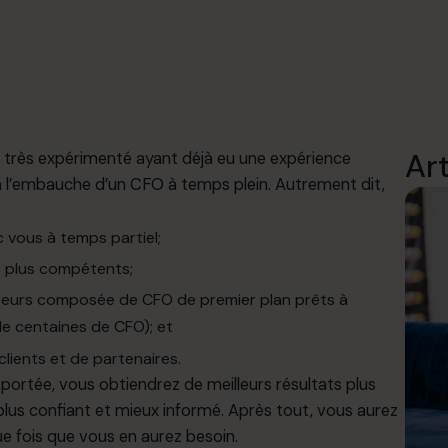
Ar
 très expérimenté ayant déjà eu une expérience
 à l’embauche d’un CFO à temps plein. Autrement dit,
c vous à temps partiel;
s plus compétents;
ateurs composée de CFO de premier plan prêts à
de centaines de CFO); et
clients et de partenaires.
portée, vous obtiendrez de meilleurs résultats plus
plus confiant et mieux informé. Après tout, vous aurez
ue fois que vous en aurez besoin.