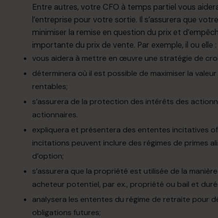
Entre autres, votre CFO à temps partiel vous aidera 
l’entreprise pour votre sortie. Il s’assurera que vo
minimiser la remise en question du prix et d’empêche
importante du prix de vente. Par exemple, il ou elle :
vous aidera à mettre en œuvre une stratégie de croi
déterminera où il est possible de maximiser la valeur
rentables;
s’assurera de la protection des intérêts des action
actionnaires.
expliquera et présentera des ententes incitatives of
incitations peuvent inclure des régimes de primes ali
d’option;
s’assurera que la propriété est utilisée de la manièr
acheteur potentiel, par ex., propriété ou bail et duré
analysera les ententes du régime de retraite pour d
obligations futures;