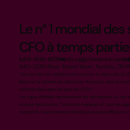
Le n° 1 mondial des
CFO à temps partie
514-906-8839
info.ca@cfocentre.com
1140-3280 Bloor Street West, Toronto, ON 
Tous les faits et chiffres sont corrects en date d'août 2
Basé sur le nombre de directeurs financiers dans le mo
commerciaux dans les pays en 2025.*
Les logos affichés représentent les entreprises où nos
occupé des postes. Toutes les marques et tous les log
respectifs. Leur présence n'implique aucune affiliation n