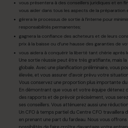
vous présentera à des conseillers juridiques et en f
vous aider dans tous les aspects de la préparation 
gérera le processus de sortie à l’interne pour minimi
responsabilités permanentes;
gagnera la confiance des acheteurs et de leurs consei
prix à la baisse ou d’une hausse des garanties de vot
vous aidera à conquérir la liberté tant chérie après l
Une sortie réussie peut être très gratifiante, mais l
globale. Avec une planification préliminaire, vous
élevée, et vous assurer d’avoir prévu votre situation
Vous conservez une proportion plus importante du 
En démontrant que vous et votre équipe détenez d
des rapports et de prévoir précisément, vous serez
ses conseillers. Vous atténuerez aussi une réduction
Un CFO à temps partiel du Centre CFO travaillera d
en prenant une part du fardeau. Nous vous offrons 
possibilités de faire croître davantage votre entrep