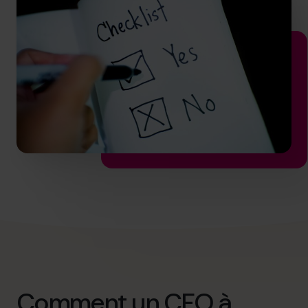
info.ca@cfocentre.com
Comment un CFO à