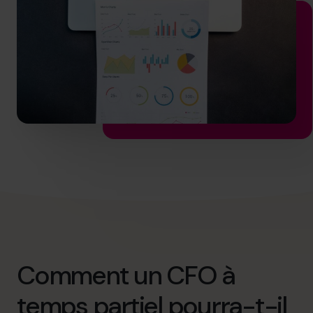
info.ca@cfocentre.com
Comment un CFO à
temps partiel pourra-t-il