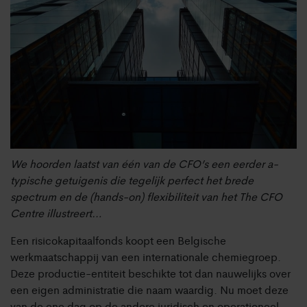
We hoorden laatst van één van de CFO’s een eerder a-
typische getuigenis die tegelijk perfect het brede
spectrum en de (hands-on) flexibiliteit van het The CFO
Centre illustreert…
Een risicokapitaalfonds koopt een Belgische
werkmaatschappij van een internationale chemiegroep.
Deze productie-entiteit beschikte tot dan nauwelijks over
een eigen administratie die naam waardig. Nu moet deze
van de ene dag op de andere juridisch en operationeel