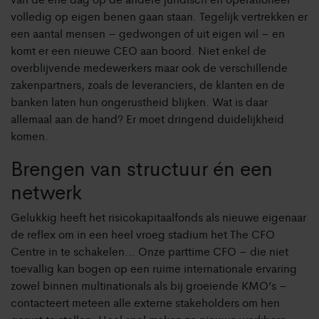
volledig op eigen benen gaan staan. Tegelijk vertrekken er
een aantal mensen – gedwongen of uit eigen wil – en
komt er een nieuwe CEO aan boord. Niet enkel de
overblijvende medewerkers maar ook de verschillende
zakenpartners, zoals de leveranciers, de klanten en de
banken laten hun ongerustheid blijken. Wat is daar
allemaal aan de hand? Er moet dringend duidelijkheid
komen.
Brengen van structuur én een
netwerk
Gelukkig heeft het risicokapitaalfonds als nieuwe eigenaar
de reflex om in een heel vroeg stadium het The CFO
Centre in te schakelen… Onze parttime CFO – die niet
toevallig kan bogen op een ruime internationale ervaring
zowel binnen multinationals als bij groeiende KMO’s –
contacteert meteen alle externe stakeholders om hen