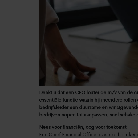
Denkt u dat een CFO louter de m/v van de cij
essentiële functie waarin hij meerdere rolle
bedrijfsleider een duurzame en winstgevende
bedrijven nopen tot aanpassen, snel schakele
Neus voor financiën, oog voor toekomst
Een Chief Financial Officer is vanzelfspreken