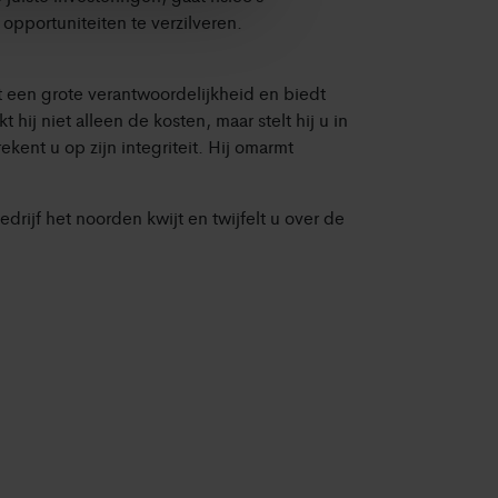
opportuniteiten te verzilveren.
t een grote verantwoordelijkheid en biedt
hij niet alleen de kosten, maar stelt hij u in
kent u op zijn integriteit. Hij omarmt
rijf het noorden kwijt en twijfelt u over de