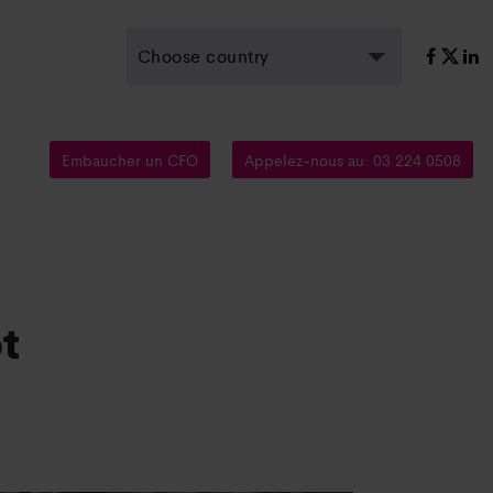
Choose country
Embaucher un CFO
Appelez-nous au: 03 224 0508
t