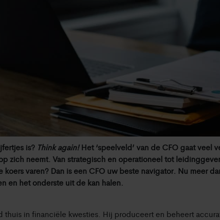
fertjes is?
Think again!
Het ‘speelveld’ van de CFO gaat veel ve
n op zich neemt. Van strategisch en operationeel tot leidinggev
 koers varen? Dan is een CFO uw beste navigator. Nu meer dan 
n en het onderste uit de kan halen.
d thuis in financiële kwesties. Hij produceert en beheert accura