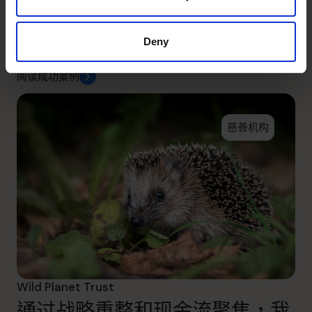
这对创始人来说具有变革性意
义。
Deny
阅读成功案例
慈善机构
Wild Planet Trust
通过战略重整和现金流聚焦，我