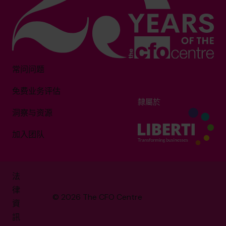
常问问题
免费业务评估
隸屬於
洞察与资源
加入团队
法
律
© 2026 The CFO Centre
資
訊