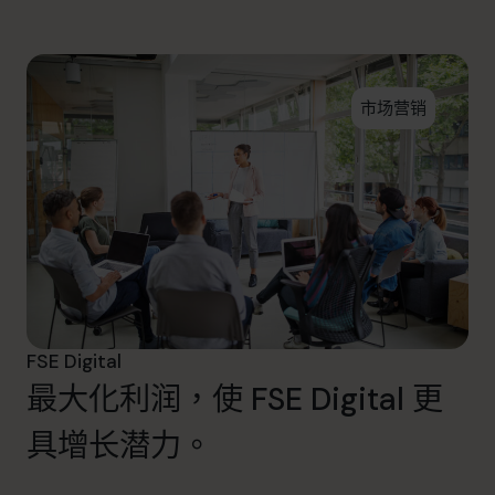
info@cfocentre.com.hk
市场营销
FSE Digital
最大化利润，使 FSE Digital 更
具增长潜力。