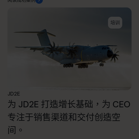
阅读成功案例
培训
JD2E
为 JD2E 打造增长基础，为 CEO
专注于销售渠道和交付创造空
间。