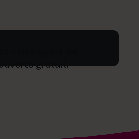
iez votre appel de
uverte gratuit.