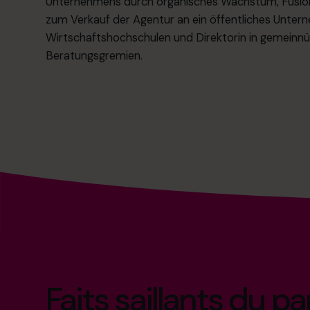
Unternehmens durch organisches Wachstum, Fusio
zum Verkauf der Agentur an ein öffentliches Untern
Wirtschaftshochschulen und Direktorin in gemeinnü
Beratungsgremien.
Faits saillants du p