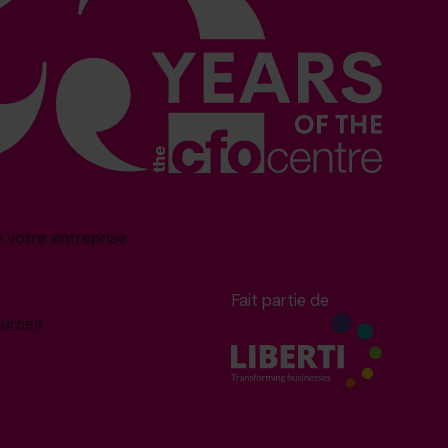
e votre entreprise
Fait partie de
ources