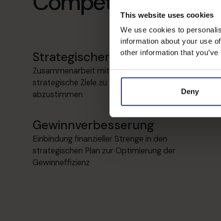
Compétences spécia
This website uses cookies
We use cookies to personalis
information about your use of
other information that you’ve
Strategischer Denker
Zusammenarbeit mit dem Führungsteam, um
strategische Ziele zu erweitern, zu formulieren und
Deny
abzustimmen
Gewinnverbesserung
Einbindung finanzieller Strenge in den
strategischen Plan zur Optimierung der
Gewinneffizienz