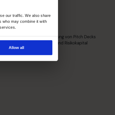
se our traffic. We also share
ers who may combine it with
 services.
Mittelbeschaffung
Szenariomodellierung, Erstellung von Pitch Decks
zur Beschaffung von Start- und Risikokapital
Allow all