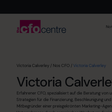
Not
Victoria Calverley
/
Nos CFO
/
Victoria Calverley
Victoria Calverl
Erfahrener CFO, spezialisiert auf die Beratung vo
Strategien für die Finanzierung, Beschleunigung u
Mitbegründer einer preisgekrönten Marketing-Agent