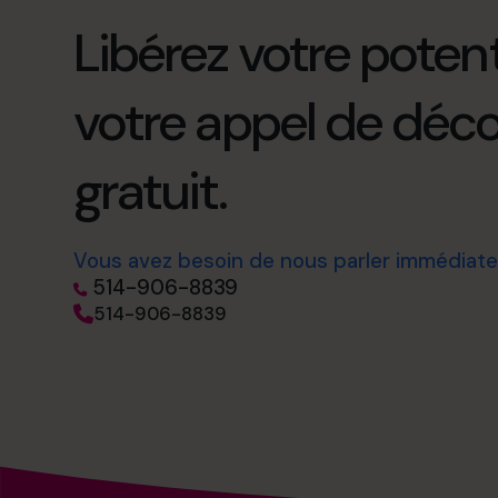
Libérez votre potenti
votre appel de déc
gratuit.
Vous avez besoin de nous parler immédiat
514-906-8839
514-906-8839