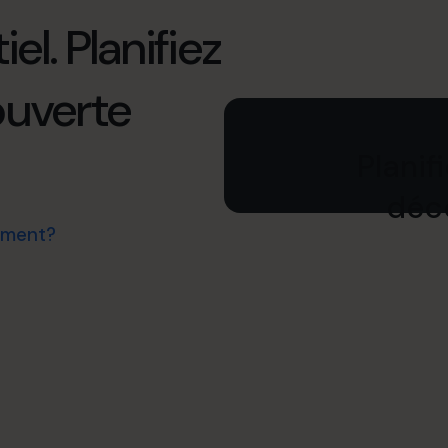
el. Planifiez
ouverte
Planif
déco
ement?