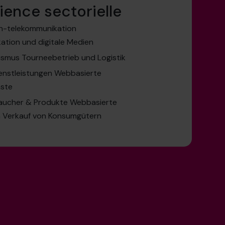
ience sectorielle
n-telekommunikation
tion und digitale Medien
smus Tourneebetrieb und Logistik
enstleistungen Webbasierte
nste
raucher & Produkte Webbasierte
n Verkauf von Konsumgütern