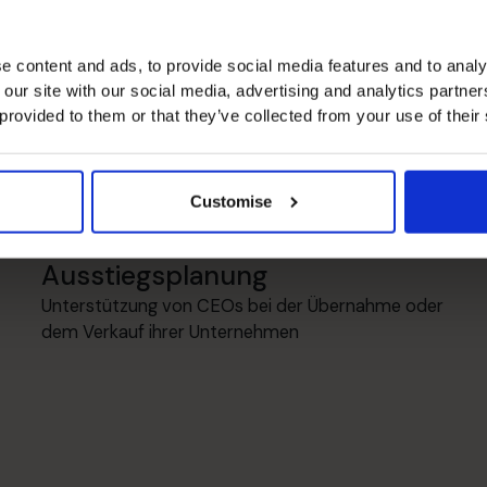
lisées de Victoria
e content and ads, to provide social media features and to analy
 our site with our social media, advertising and analytics partn
 provided to them or that they’ve collected from your use of their
Management-Informationen
Entwicklung von Management-Berichtssystemen
zur Unterstützung wichtiger Entscheidungen
Customise
Ausstiegsplanung
Unterstützung von CEOs bei der Übernahme oder
dem Verkauf ihrer Unternehmen