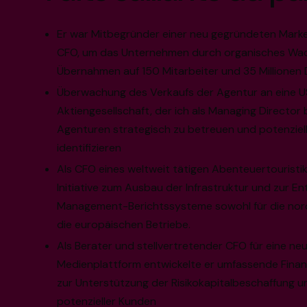
Er war Mitbegründer einer neu gegründeten Marke
CFO, um das Unternehmen durch organisches Wa
Übernahmen auf 150 Mitarbeiter und 35 Millionen 
Überwachung des Verkaufs der Agentur an eine U
Aktiengesellschaft, der ich als Managing Director b
Agenturen strategisch zu betreuen und potenzie
identifizieren
Als CFO eines weltweit tätigen Abenteuertouristi
Initiative zum Ausbau der Infrastruktur und zur E
Management-Berichtssysteme sowohl für die nord
die europäischen Betriebe.
Als Berater und stellvertretender CFO für eine ne
Medienplattform entwickelte er umfassende Finan
zur Unterstützung der Risikokapitalbeschaffung un
potenzieller Kunden