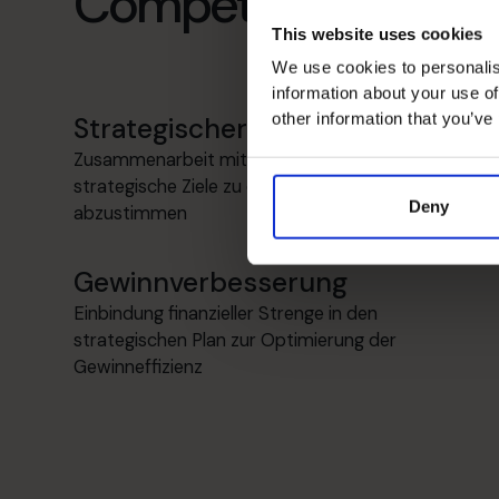
Compétences spécia
This website uses cookies
We use cookies to personalis
information about your use of
other information that you’ve
Strategischer Denker
Zusammenarbeit mit dem Führungsteam, um
strategische Ziele zu erweitern, zu formulieren und
Deny
abzustimmen
Gewinnverbesserung
Einbindung finanzieller Strenge in den
strategischen Plan zur Optimierung der
Gewinneffizienz