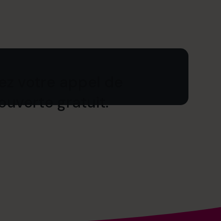
iez votre appel de
uverte gratuit.