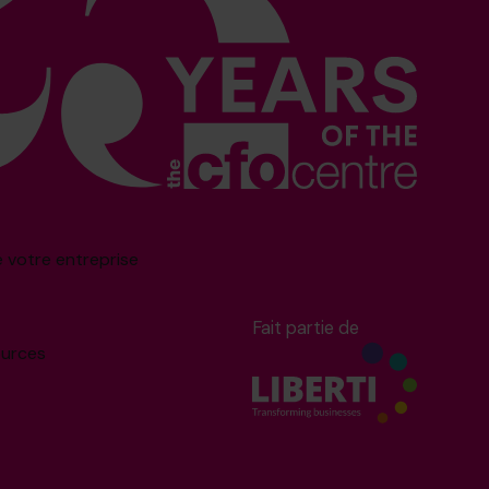
e votre entreprise
Fait partie de
ources