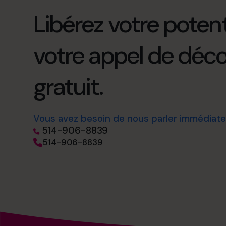
Libérez votre potenti
votre appel de déc
gratuit.
Vous avez besoin de nous parler immédiat
514-906-8839
514-906-8839