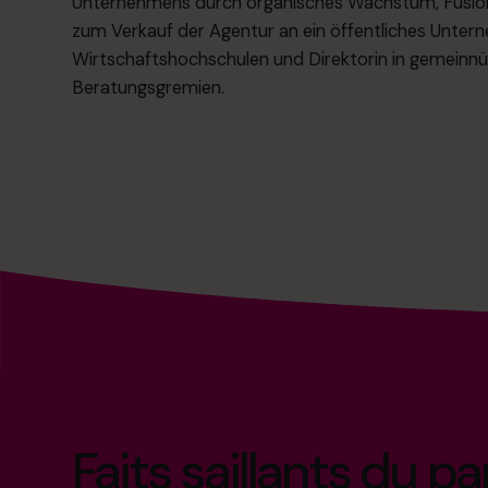
Unternehmens durch organisches Wachstum, Fusio
zum Verkauf der Agentur an ein öffentliches Untern
Wirtschaftshochschulen und Direktorin in gemeinnü
Beratungsgremien.
Faits saillants du p