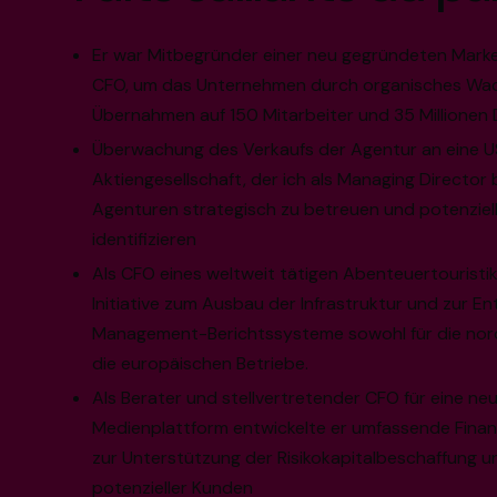
Er war Mitbegründer einer neu gegründeten Marke
CFO, um das Unternehmen durch organisches Wa
Übernahmen auf 150 Mitarbeiter und 35 Millionen 
Überwachung des Verkaufs der Agentur an eine U
Aktiengesellschaft, der ich als Managing Director b
Agenturen strategisch zu betreuen und potenzie
identifizieren
Als CFO eines weltweit tätigen Abenteuertouristi
Initiative zum Ausbau der Infrastruktur und zur E
Management-Berichtssysteme sowohl für die nord
die europäischen Betriebe.
Als Berater und stellvertretender CFO für eine ne
Medienplattform entwickelte er umfassende Finan
zur Unterstützung der Risikokapitalbeschaffung un
potenzieller Kunden