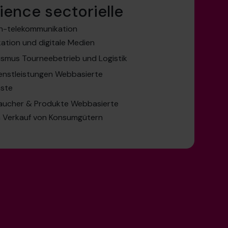
ience sectorielle
n-telekommunikation
tion und digitale Medien
smus Tourneebetrieb und Logistik
enstleistungen Webbasierte
nste
raucher & Produkte Webbasierte
n Verkauf von Konsumgütern