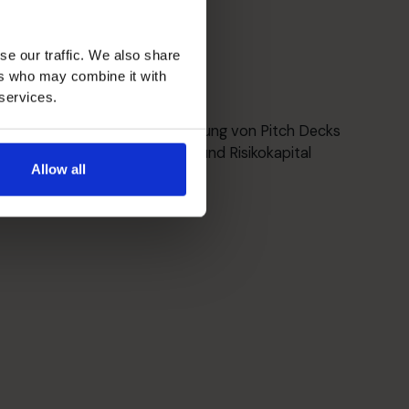
se our traffic. We also share
ers who may combine it with
 services.
Mittelbeschaffung
Szenariomodellierung, Erstellung von Pitch Decks
zur Beschaffung von Start- und Risikokapital
Allow all