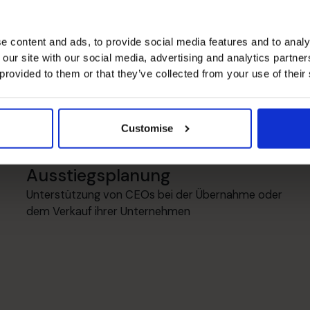
lisées de Victoria
e content and ads, to provide social media features and to analy
 our site with our social media, advertising and analytics partn
 provided to them or that they’ve collected from your use of their
Management-Informationen
Entwicklung von Management-Berichtssystemen
zur Unterstützung wichtiger Entscheidungen
Customise
Ausstiegsplanung
Unterstützung von CEOs bei der Übernahme oder
dem Verkauf ihrer Unternehmen