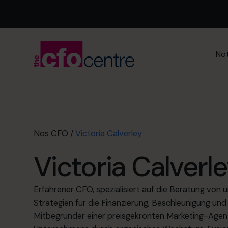
Not
Nos CFO
/
Victoria Calverley
Victoria Calverl
Erfahrener CFO, spezialisiert auf die Beratung vo
Strategien für die Finanzierung, Beschleunigung u
Mitbegründer einer preisgekrönten Marketing-Agent