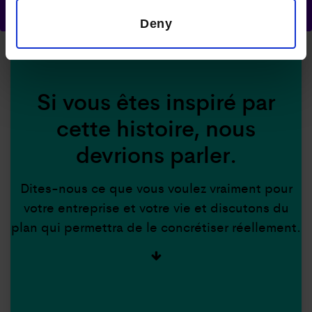
de 60 minutes
Deny
Si vous êtes inspiré par
cette histoire, nous
devrions parler.
Dites-nous ce que vous voulez vraiment pour
votre entreprise et votre vie et discutons du
plan qui permettra de le concrétiser réellement.