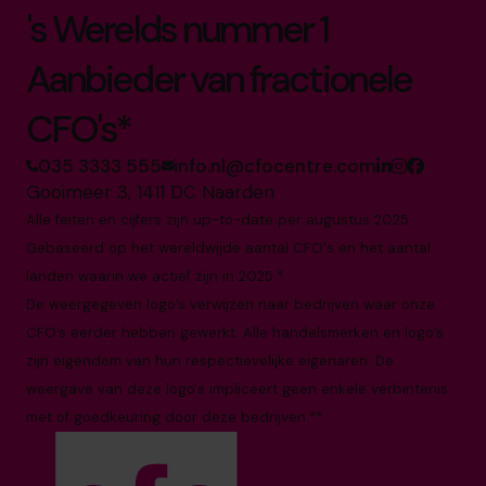
's Werelds nummer 1
Aanbieder van fractionele
CFO's*
035 3333 555
info.nl@cfocentre.com
Gooimeer 3, 1411 DC Naarden
Alle feiten en cijfers zijn up-to-date per augustus 2025
Gebaseerd op het wereldwijde aantal CFO's en het aantal
landen waarin we actief zijn in 2025.*
De weergegeven logo’s verwijzen naar bedrijven waar onze
CFO’s eerder hebben gewerkt. Alle handelsmerken en logo’s
zijn eigendom van hun respectievelijke eigenaren. De
weergave van deze logo's impliceert geen enkele verbintenis
met of goedkeuring door deze bedrijven.**