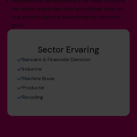
Reorganisatie van een bedrijf in de Maak- industrie;
het verlies omgebogen naar een stabiele winst en
nog steeds stijgend in samenhang met de omzet
groei
Sector Ervaring
Bancaire & Financiële Diensten
Industrie
Machine Bouw
Productie
Recycling