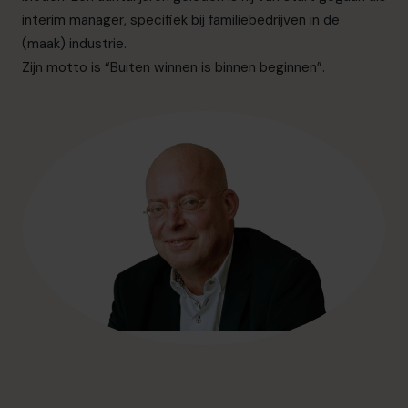
info.nl@cfocentre.com
interim manager, specifiek bij familiebedrijven in de
(maak) industrie.
Zijn motto is “Buiten winnen is binnen beginnen”.