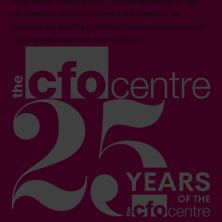
CFO’s eerder hebben gewerkt. Alle handelsmerken en logo’s
zijn eigendom van hun respectievelijke eigenaren. De
weergave van deze logo's impliceert geen enkele verbintenis
met of goedkeuring door deze bedrijven.**