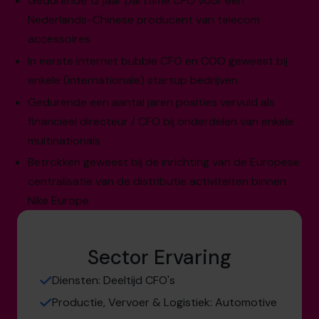
Gedurende 12 jaar parttime CFO voor een
Nederlands-Chinese producent van telecom
accessoires
In eerste internet bubble CFO en COO geweest bij
enkele (internationale) startup bedrijven
Gedurende een aantal jaren posities vervuld als
financieel directeur / CFO bij onderdelen van enkele
multinationals
Betrokken geweest bij de inrichting van de Europese
centralisatie van de distributie activiteiten binnen
Nike Europe
Sector Ervaring
Diensten: Deeltijd CFO's
Productie, Vervoer & Logistiek: Automotive