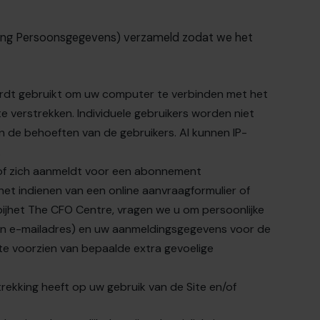
ing Persoonsgegevens
) verzameld zodat we het
wordt gebruikt om uw computer te verbinden met het
 verstrekken. Individuele gebruikers worden niet
n de behoeften van de gebruikers. Al kunnen IP-
.
 of zich aanmeldt voor een abonnement
het indienen van een online aanvraagformulier of
ij
het The CFO Centre
, vragen we u om persoonlijke
en e-mailadres) en uw aanmeldingsgegevens voor de
te voorzien van bepaalde extra gevoelige
trekking heeft op uw gebruik van de Site en/of