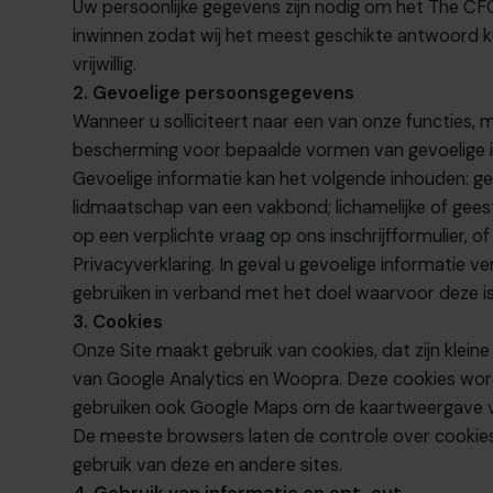
Uw persoonlijke gegevens zijn nodig om
het The CF
inwinnen zodat wij het meest geschikte antwoord k
vrijwillig.
2. Gevoelige persoonsgegevens
Wanneer u solliciteert naar een van onze functies, m
bescherming voor bepaalde vormen van gevoelige i
Gevoelige informatie kan het volgende inhouden: ge
lidmaatschap van een vakbond; lichamelijke of geest
op een verplichte vraag op ons inschrijfformulier
Privacyverklaring. In geval u gevoelige informatie 
gebruiken in verband met het doel waarvoor deze is
3. Cookies
Onze Site maakt gebruik van cookies, dat zijn kl
van Google Analytics en Woopra. Deze cookies worde
gebruiken ook Google Maps om de kaartweergave v
De meeste browsers laten de controle over cookies 
gebruik van deze en andere sites.