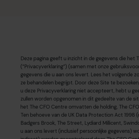
Deze pagina geeft u inzicht in de gegevens die
het 
(“Privacyverklaring”) (samen met onze gebruiksvoorw
gegevens die u aan ons levert. Lees het volgende z
ze behandelen begrijpt. Door deze Site te bezoeken, 
u deze Privacyverklaring niet accepteert, hebt u ge
zullen worden opgenomen in dit gedeelte van de sit
het The CFO Centre
omvatten de holding, The CF
Ten behoeve van
de UK Data Protection Act 1998 (
Badgers Brook, The Street, Lydiard Millicent, Swi
u aan ons levert (inclusief persoonlijke gegevens) 