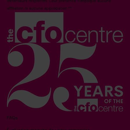
détenteurs respectifs. Leur présence n'implique aucune
affiliation ni aucune approbation.**
FAQs