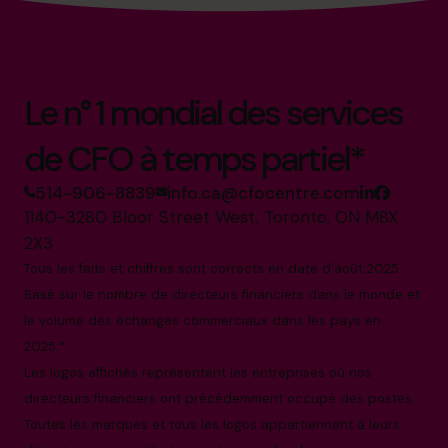
Le n° 1 mondial des services
de CFO à temps partiel*
514-906-8839
info.ca@cfocentre.com
1140-3280 Bloor Street West, Toronto, ON M8X
2X3
Tous les faits et chiffres sont corrects en date d'août 2025.
Basé sur le nombre de directeurs financiers dans le monde et
le volume des échanges commerciaux dans les pays en
2025.*
Les logos affichés représentent les entreprises où nos
directeurs financiers ont précédemment occupé des postes.
Toutes les marques et tous les logos appartiennent à leurs