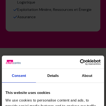
Logistique
Exploitation Minière, Ressources et Énergie
Assurance
Compétences spécialisées
Consent
Details
About
de Ron
This website uses cookies
Planification des affaires
We use cookies to personalise content and ads, to
provide social media features and to analyse our traffic.