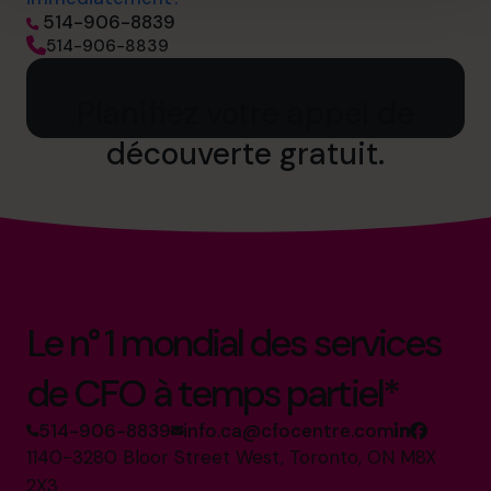
514-906-8839
514-906-8839
Planifiez votre appel de
découverte gratuit.
Le n° 1 mondial des services
de CFO à temps partiel*
514-906-8839
info.ca@cfocentre.com
1140-3280 Bloor Street West, Toronto, ON M8X
2X3