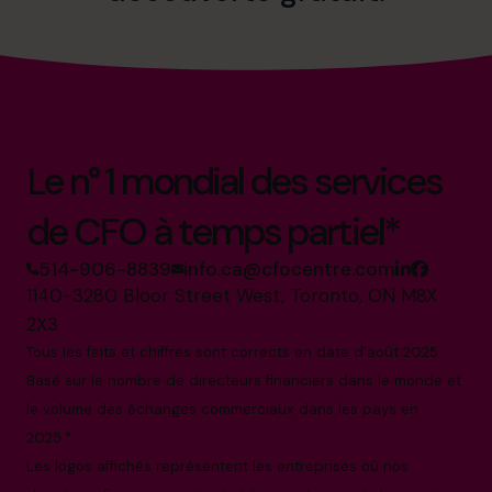
Le n° 1 mondial des services
de CFO à temps partiel*
514-906-8839
info.ca@cfocentre.com
1140-3280 Bloor Street West, Toronto, ON M8X
2X3
Tous les faits et chiffres sont corrects en date d'août 2025.
Basé sur le nombre de directeurs financiers dans le monde et
le volume des échanges commerciaux dans les pays en
2025.*
Les logos affichés représentent les entreprises où nos